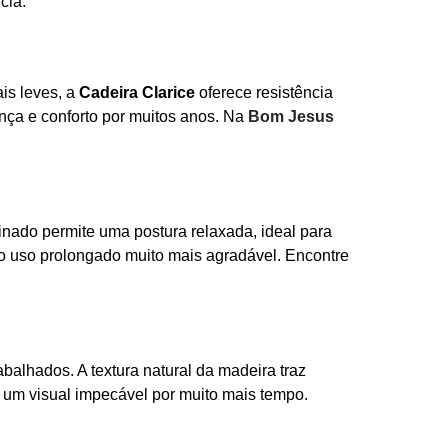
cia.
ais leves, a
Cadeira Clarice
oferece resistência
ança e conforto por muitos anos. Na
Bom Jesus
inado permite uma postura relaxada, ideal para
o uso prolongado muito mais agradável. Encontre
balhados. A textura natural da madeira traz
um visual impecável por muito mais tempo.