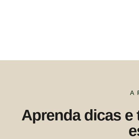
A
Aprenda dicas e 
e