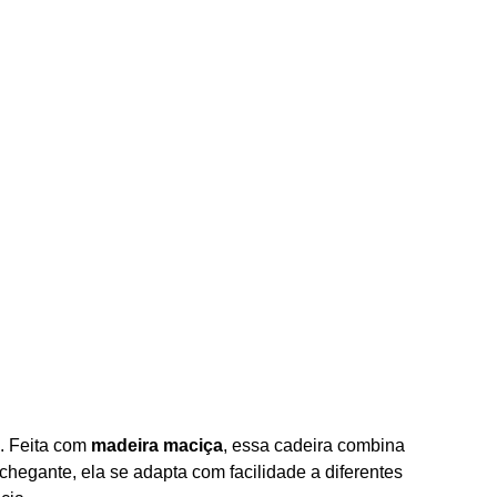
a. Feita com
madeira maciça
, essa cadeira combina
hegante, ela se adapta com facilidade a diferentes