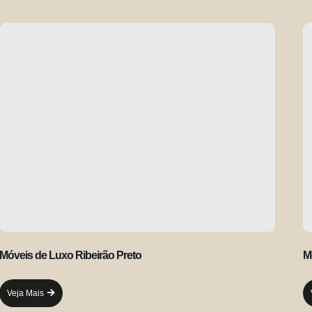
Móveis de Luxo Ribeirão Preto
M
Veja Mais