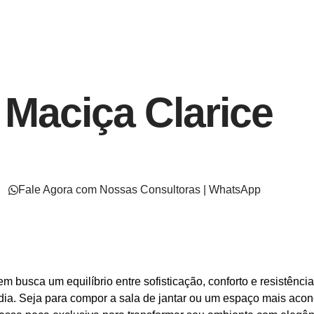
 Maciça Clarice
Fale Agora com Nossas Consultoras | WhatsApp
m busca um equilíbrio entre sofisticação, conforto e resistênci
dia. Seja para compor a sala de jantar ou um espaço mais aconc