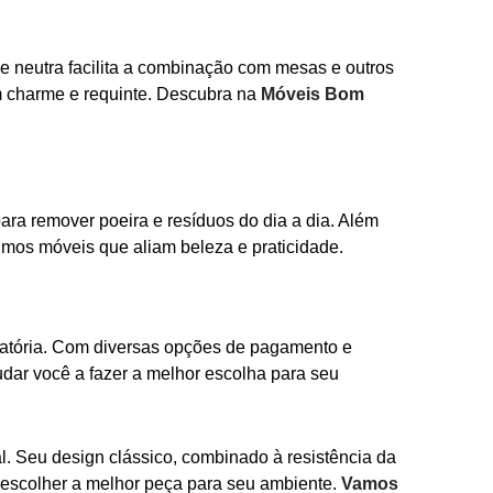
e neutra facilita a combinação com mesas e outros
m charme e requinte. Descubra na
Móveis Bom
a remover poeira e resíduos do dia a dia. Além
timos móveis que aliam beleza e praticidade.
fatória. Com diversas opções de pagamento e
dar você a fazer a melhor escolha para seu
l. Seu design clássico, combinado à resistência da
a escolher a melhor peça para seu ambiente.
Vamos