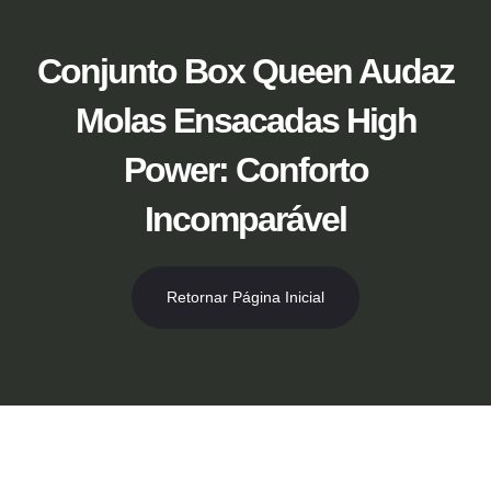
Ir
para
o
Conjunto Box Queen Audaz
conteúdo
Molas Ensacadas High
Power: Conforto
Incomparável
Retornar Página Inicial