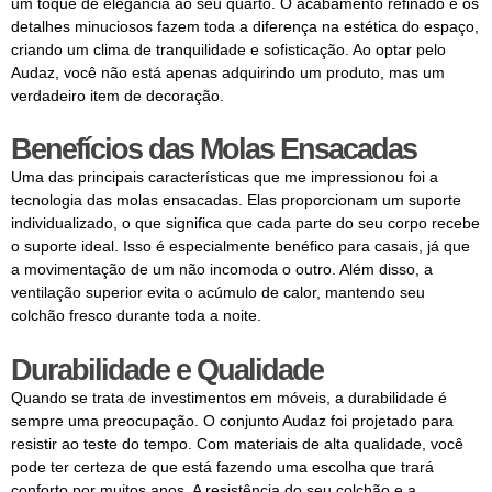
um toque de elegância ao seu quarto. O acabamento refinado e os
detalhes minuciosos fazem toda a diferença na estética do espaço,
criando um clima de tranquilidade e sofisticação. Ao optar pelo
Audaz, você não está apenas adquirindo um produto, mas um
verdadeiro item de decoração.
Benefícios das Molas Ensacadas
Uma das principais características que me impressionou foi a
tecnologia das molas ensacadas. Elas proporcionam um suporte
individualizado, o que significa que cada parte do seu corpo recebe
o suporte ideal. Isso é especialmente benéfico para casais, já que
a movimentação de um não incomoda o outro. Além disso, a
ventilação superior evita o acúmulo de calor, mantendo seu
colchão fresco durante toda a noite.
Durabilidade e Qualidade
Quando se trata de investimentos em móveis, a durabilidade é
sempre uma preocupação. O conjunto Audaz foi projetado para
resistir ao teste do tempo. Com materiais de alta qualidade, você
pode ter certeza de que está fazendo uma escolha que trará
conforto por muitos anos. A resistência do seu colchão e a