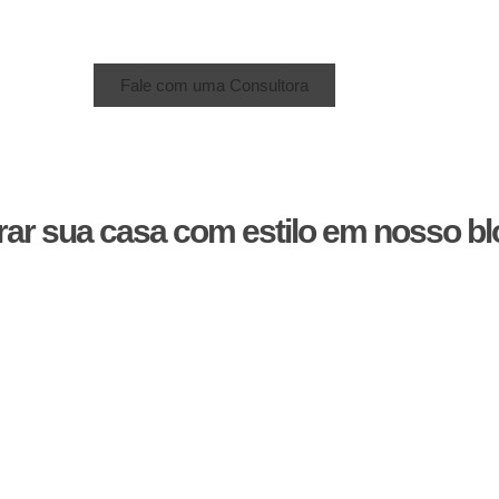
Fale com uma Consultora
rar sua casa com estilo em nosso bl