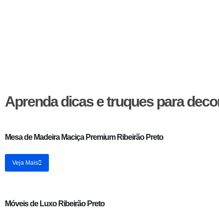
Artigos Selecionados
Aprenda dicas e truques para deco
Mesa de Madeira Maciça Premium Ribeirão Preto
Veja Mais
Móveis de Luxo Ribeirão Preto