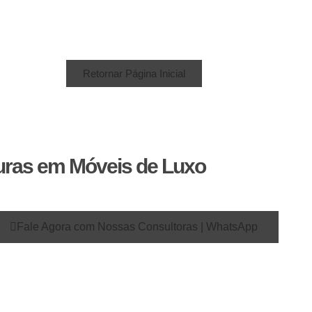
Retornar Página Inicial
uras em Móveis de Luxo
Fale Agora com Nossas Consultoras | WhatsApp