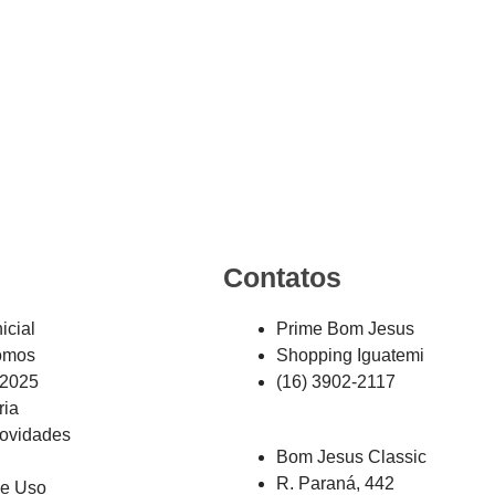
Contatos
icial
Prime Bom Jesus
omos
Shopping Iguatemi
 2025
(16) 3902-2117
ria
ovidades
Bom Jesus Classic
R. Paraná, 442
de Uso