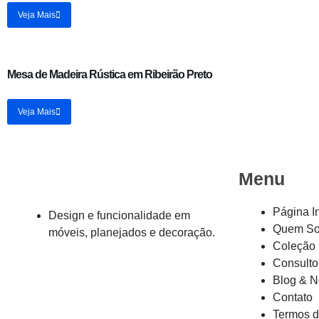
Veja Mais
Mesa de Madeira Rústica em Ribeirão Preto
Veja Mais
Menu
Página In
Design e funcionalidade em
Quem S
móveis, planejados e decoração.
Coleção
Consulto
Blog & N
Contato
Termos 