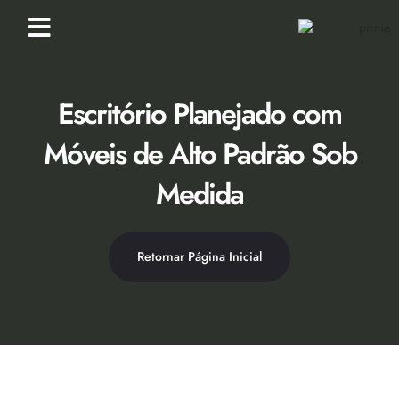
Loja Virtual [Novidade]
Catálogo 2026
Descontos 50% no Showroom
Escritório Planejado com
Móveis de Alto Padrão Sob
Medida
Retornar Página Inicial