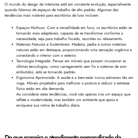
O mundo do design de interiores está em constante evolução, especialmente
quando falamos de espaços de trabalho de alto padrão. Algumas das
tendências mais notáveis para escritórios de luxo incluem:
Espaços Multiuso: Com a versatilidade em foco, os escritórios estão se
tornando mais adaptáveis, capazes de se transformar conforme a
necessidade, seja para trabalho focado, reuniões ou relaxamento.
Materiais Naturais e Sustentáveis: Madeira, pedra e outros materiais
naturais estão em destaque, proporcionando uma sensação orgânica e
conectando o interior com o exterior.
Tecnologia Integrada: Pensar em móveis que possam incorporar as
últimas tecnologias, como carregamento sem fio e sistemas de som
embutidos, está se tornando padrão.
Ergonomia Aprimorada: A saúde e o bem-estar nunca estiveram tão em
voga. Móveis projetados para melhorar a postura e reduzir o estresse
físico estão em alta demanda.
Ao considerar estas tendências, você não apenas cria um espaço que
reflete a modernidade, mas também um ambiente que apoia e
enriquece sua rotina de trabalho diária.
De que maneira o atendimento personalizado da