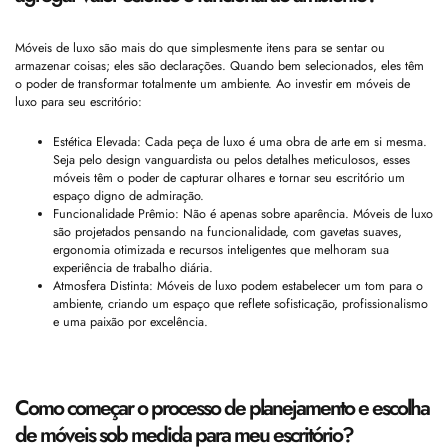
Móveis de luxo são mais do que simplesmente itens para se sentar ou
armazenar coisas; eles são declarações. Quando bem selecionados, eles têm
o poder de transformar totalmente um ambiente. Ao investir em móveis de
luxo para seu escritório:
Estética Elevada: Cada peça de luxo é uma obra de arte em si mesma.
Seja pelo design vanguardista ou pelos detalhes meticulosos, esses
móveis têm o poder de capturar olhares e tornar seu escritório um
espaço digno de admiração.
Funcionalidade Prêmio: Não é apenas sobre aparência. Móveis de luxo
são projetados pensando na funcionalidade, com gavetas suaves,
ergonomia otimizada e recursos inteligentes que melhoram sua
experiência de trabalho diária.
Atmosfera Distinta: Móveis de luxo podem estabelecer um tom para o
ambiente, criando um espaço que reflete sofisticação, profissionalismo
e uma paixão por excelência.
Como começar o processo de planejamento e escolha
de móveis sob medida para meu escritório?