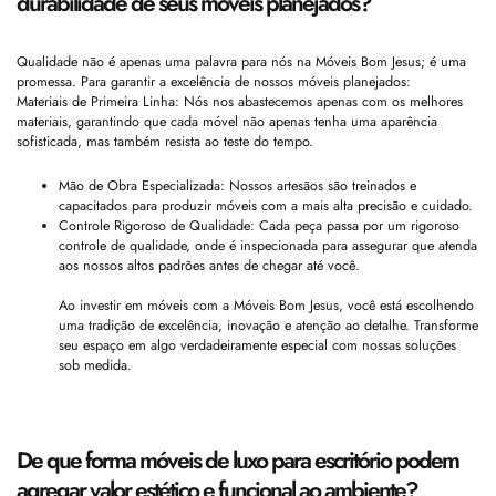
durabilidade de seus móveis planejados?
Qualidade não é apenas uma palavra para nós na Móveis Bom Jesus; é uma
promessa. Para garantir a excelência de nossos móveis planejados:
Materiais de Primeira Linha: Nós nos abastecemos apenas com os melhores
materiais, garantindo que cada móvel não apenas tenha uma aparência
sofisticada, mas também resista ao teste do tempo.
Mão de Obra Especializada: Nossos artesãos são treinados e
capacitados para produzir móveis com a mais alta precisão e cuidado.
Controle Rigoroso de Qualidade: Cada peça passa por um rigoroso
controle de qualidade, onde é inspecionada para assegurar que atenda
aos nossos altos padrões antes de chegar até você.
Ao investir em móveis com a Móveis Bom Jesus, você está escolhendo
uma tradição de excelência, inovação e atenção ao detalhe. Transforme
seu espaço em algo verdadeiramente especial com nossas soluções
sob medida.
De que forma móveis de luxo para escritório podem
agregar valor estético e funcional ao ambiente?