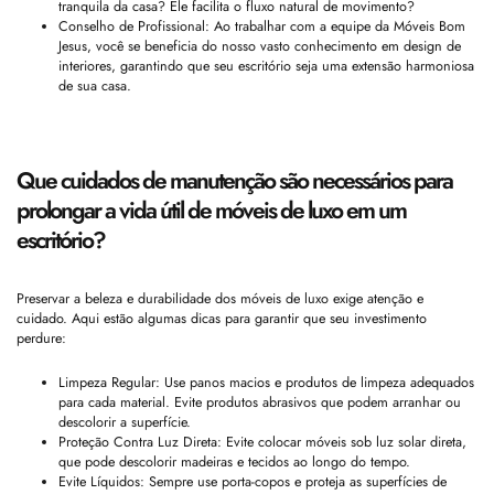
tranquila da casa? Ele facilita o fluxo natural de movimento?
Conselho de Profissional: Ao trabalhar com a equipe da Móveis Bom
Jesus, você se beneficia do nosso vasto conhecimento em design de
interiores, garantindo que seu escritório seja uma extensão harmoniosa
de sua casa.
Que cuidados de manutenção são necessários para
prolongar a vida útil de móveis de luxo em um
escritório?
Preservar a beleza e durabilidade dos móveis de luxo exige atenção e
cuidado. Aqui estão algumas dicas para garantir que seu investimento
perdure:
Limpeza Regular: Use panos macios e produtos de limpeza adequados
para cada material. Evite produtos abrasivos que podem arranhar ou
descolorir a superfície.
Proteção Contra Luz Direta: Evite colocar móveis sob luz solar direta,
que pode descolorir madeiras e tecidos ao longo do tempo.
Evite Líquidos: Sempre use porta-copos e proteja as superfícies de