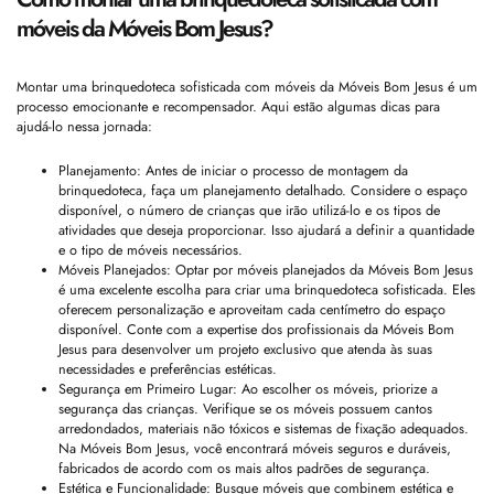
móveis da Móveis Bom Jesus?
Montar uma brinquedoteca sofisticada com móveis da Móveis Bom Jesus é um
processo emocionante e recompensador. Aqui estão algumas dicas para
ajudá-lo nessa jornada:
Planejamento: Antes de iniciar o processo de montagem da
brinquedoteca, faça um planejamento detalhado. Considere o espaço
disponível, o número de crianças que irão utilizá-lo e os tipos de
atividades que deseja proporcionar. Isso ajudará a definir a quantidade
e o tipo de móveis necessários.
Móveis Planejados: Optar por móveis planejados da Móveis Bom Jesus
é uma excelente escolha para criar uma brinquedoteca sofisticada. Eles
oferecem personalização e aproveitam cada centímetro do espaço
disponível. Conte com a expertise dos profissionais da Móveis Bom
Jesus para desenvolver um projeto exclusivo que atenda às suas
necessidades e preferências estéticas.
Segurança em Primeiro Lugar: Ao escolher os móveis, priorize a
segurança das crianças. Verifique se os móveis possuem cantos
arredondados, materiais não tóxicos e sistemas de fixação adequados.
Na Móveis Bom Jesus, você encontrará móveis seguros e duráveis,
fabricados de acordo com os mais altos padrões de segurança.
Estética e Funcionalidade: Busque móveis que combinem estética e