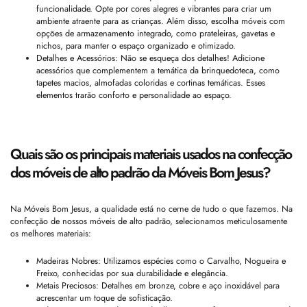
funcionalidade. Opte por cores alegres e vibrantes para criar um
ambiente atraente para as crianças. Além disso, escolha móveis com
opções de armazenamento integrado, como prateleiras, gavetas e
nichos, para manter o espaço organizado e otimizado.
Detalhes e Acessórios: Não se esqueça dos detalhes! Adicione
acessórios que complementem a temática da brinquedoteca, como
tapetes macios, almofadas coloridas e cortinas temáticas. Esses
elementos trarão conforto e personalidade ao espaço.
Quais são os principais materiais usados na confecção
dos móveis de alto padrão da Móveis Bom Jesus?
Na Móveis Bom Jesus, a qualidade está no cerne de tudo o que fazemos. Na
confecção de nossos móveis de alto padrão, selecionamos meticulosamente
os melhores materiais:
Madeiras Nobres: Utilizamos espécies como o Carvalho, Nogueira e
Freixo, conhecidas por sua durabilidade e elegância.
Metais Preciosos: Detalhes em bronze, cobre e aço inoxidável para
acrescentar um toque de sofisticação.