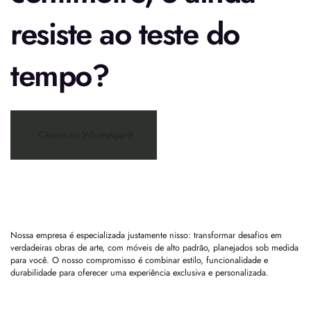
resiste ao teste do
tempo?
Chama no WhatsApp
Nossa empresa é especializada justamente nisso: transformar desafios em
verdadeiras obras de arte, com móveis de alto padrão, planejados sob medida
para você. O nosso compromisso é combinar estilo, funcionalidade e
durabilidade para oferecer uma experiência exclusiva e personalizada.