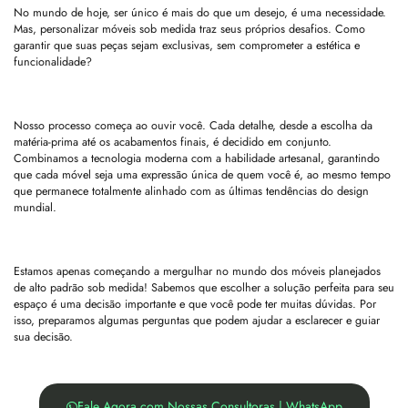
No mundo de hoje, ser único é mais do que um desejo, é uma necessidade.
Mas, personalizar móveis sob medida traz seus próprios desafios. Como
garantir que suas peças sejam exclusivas, sem comprometer a estética e
funcionalidade?
Nosso processo começa ao ouvir você. Cada detalhe, desde a escolha da
matéria-prima até os acabamentos finais, é decidido em conjunto.
Combinamos a tecnologia moderna com a habilidade artesanal, garantindo
que cada móvel seja uma expressão única de quem você é, ao mesmo tempo
que permanece totalmente alinhado com as últimas tendências do design
mundial.
Estamos apenas começando a mergulhar no mundo dos móveis planejados
de alto padrão sob medida! Sabemos que escolher a solução perfeita para seu
espaço é uma decisão importante e que você pode ter muitas dúvidas. Por
isso, preparamos algumas perguntas que podem ajudar a esclarecer e guiar
sua decisão.
Fale Agora com Nossas Consultoras | WhatsApp