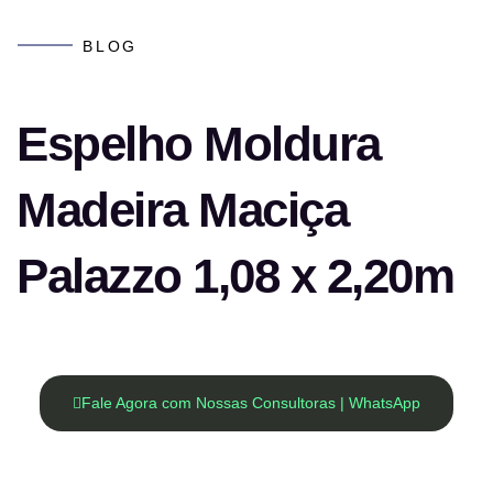
BLOG
Espelho Moldura
Madeira Maciça
Palazzo 1,08 x 2,20m
Fale Agora com Nossas Consultoras | WhatsApp