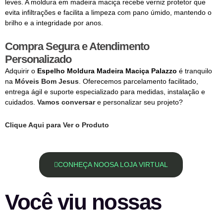
leves. A moldura em madeira maciça recebe verniz protetor que
evita infiltrações e facilita a limpeza com pano úmido, mantendo o
brilho e a integridade por anos.
Compra Segura e Atendimento
Personalizado
Adquirir o
Espelho Moldura Madeira Maciça Palazzo
é tranquilo
na
Móveis Bom Jesus
. Oferecemos parcelamento facilitado,
entrega ágil e suporte especializado para medidas, instalação e
cuidados.
Vamos conversar
e personalizar seu projeto?
Clique Aqui para Ver o Produto
CONHEÇA NOOSA LOJA VIRTUAL
Você viu nossas