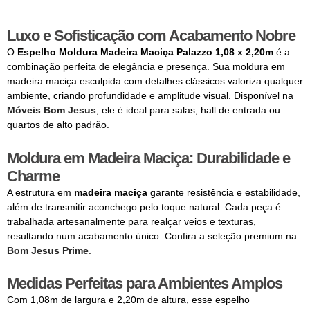
Luxo e Sofisticação com Acabamento Nobre
O
Espelho Moldura Madeira Maciça Palazzo 1,08 x 2,20m
é a
combinação perfeita de elegância e presença. Sua moldura em
madeira maciça esculpida com detalhes clássicos valoriza qualquer
ambiente, criando profundidade e amplitude visual. Disponível na
Móveis Bom Jesus
, ele é ideal para salas, hall de entrada ou
quartos de alto padrão.
Moldura em Madeira Maciça: Durabilidade e
Charme
A estrutura em
madeira maciça
garante resistência e estabilidade,
além de transmitir aconchego pelo toque natural. Cada peça é
trabalhada artesanalmente para realçar veios e texturas,
resultando num acabamento único. Confira a seleção premium na
Bom Jesus Prime
.
Medidas Perfeitas para Ambientes Amplos
Com 1,08m de largura e 2,20m de altura, esse espelho