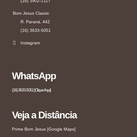
(16) 3902-2117
Bom Jesus Classic
R. Paraná, 442
(16) 3633-5051
Instagram
WhatsApp
(16) 3633-5051 [Clique Aqui]
Veja a Distância
Prime Bom Jesus [Google Maps]