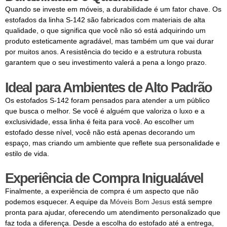
Quando se investe em móveis, a durabilidade é um fator chave. Os
estofados da linha S-142 são fabricados com materiais de alta
qualidade, o que significa que você não só está adquirindo um
produto esteticamente agradável, mas também um que vai durar
por muitos anos. A resistência do tecido e a estrutura robusta
garantem que o seu investimento valerá a pena a longo prazo.
Ideal para Ambientes de Alto Padrão
Os estofados S-142 foram pensados para atender a um público
que busca o melhor. Se você é alguém que valoriza o luxo e a
exclusividade, essa linha é feita para você. Ao escolher um
estofado desse nível, você não está apenas decorando um
espaço, mas criando um ambiente que reflete sua personalidade e
estilo de vida.
Experiência de Compra Inigualável
Finalmente, a experiência de compra é um aspecto que não
podemos esquecer. A equipe da
Móveis Bom Jesus
está sempre
pronta para ajudar, oferecendo um atendimento personalizado que
faz toda a diferença. Desde a escolha do estofado até a entrega,