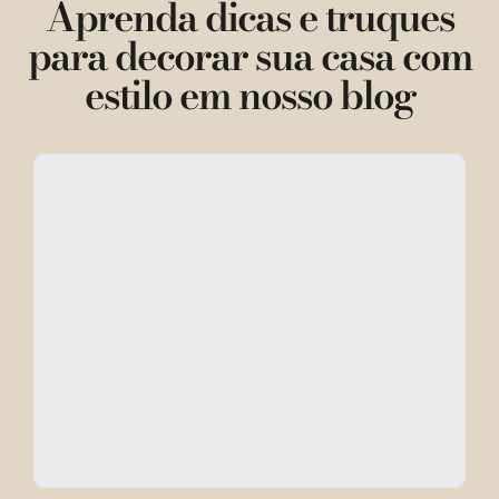
Aprenda dicas e truques
para decorar sua casa com
estilo em nosso blog