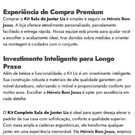
Experiência de Compra Premium
Comprar o
Kit Sala de Jantar Lis
é simples e seguro na
Móveis Bom
Jesus
. A loja oferece atendimento personalizado, parcelamento
facilitado e entrega rápida. Nossa equipe está pronta para ajudar você
a escolher o acabamento ideal, tirar dúvidas sobre medidas e orientar
na montagem e cuidados com o conjunto.
Investimento Inteligente para Longo
Prazo
Além de beleza e funcionalidade, o Kit Lis é um investimento inteligente.
Sua construção robusta e materiais de alta qualidade garantem um
móvel duradouro, valorizando o imóvel e proporcionando conforto por
muitos anos. Escolher a
Móveis Bom Jesus
é optar por excelência em
cada detalhe.
O
Kit Completo Sala de Jantar Lis
é ideal para quem deseja elevar o
padrão da sua casa com sofisticação, conforto e qualidade superior.
Com mesa ampla e cadeiras ergonômicas, ele transforma qualquer
jantar em uma experiência memorável. Na
Móveis Bom Jesus
, estamos