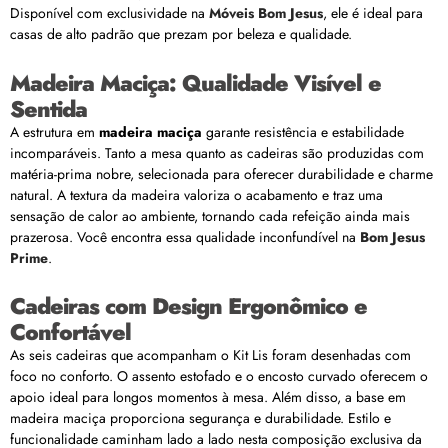
Disponível com exclusividade na
Móveis Bom Jesus
, ele é ideal para
casas de alto padrão que prezam por beleza e qualidade.
Madeira Maciça: Qualidade Visível e
Sentida
A estrutura em
madeira maciça
garante resistência e estabilidade
incomparáveis. Tanto a mesa quanto as cadeiras são produzidas com
matéria-prima nobre, selecionada para oferecer durabilidade e charme
natural. A textura da madeira valoriza o acabamento e traz uma
sensação de calor ao ambiente, tornando cada refeição ainda mais
prazerosa. Você encontra essa qualidade inconfundível na
Bom Jesus
Prime
.
Cadeiras com Design Ergonômico e
Confortável
As seis cadeiras que acompanham o Kit Lis foram desenhadas com
foco no conforto. O assento estofado e o encosto curvado oferecem o
apoio ideal para longos momentos à mesa. Além disso, a base em
madeira maciça proporciona segurança e durabilidade. Estilo e
funcionalidade caminham lado a lado nesta composição exclusiva da