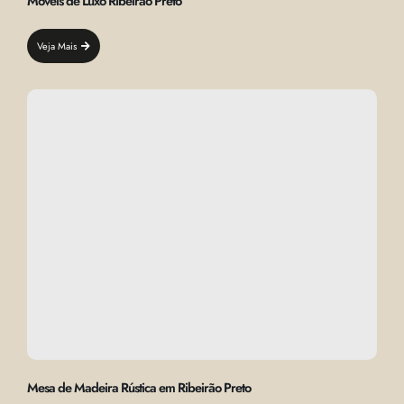
Móveis de Luxo Ribeirão Preto
Veja Mais
Mesa de Madeira Rústica em Ribeirão Preto