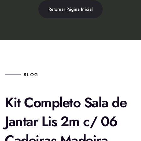
Retornar Página Inicial
BLOG
Kit Completo Sala de
Jantar Lis 2m c/ 06
Cadeiras Madeira