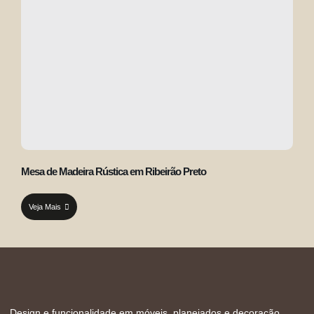
Mesa de Madeira Rústica em Ribeirão Preto
Veja Mais
Design e funcionalidade em móveis, planejados e decoração.