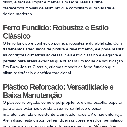
disso, é fácil de limpar e manter. Em
Bom Jesus Prime
,
oferecemos móveis de alumínio que combinam durabilidade e
design moderno.
Ferro Fundido: Robustez e Estilo
Clássico
O ferro fundido é conhecido por sua robustez e durabilidade. Com
tratamentos adequados de pintura e revestimento, ele pode resistir
às condições climáticas adversas. Seu estilo clássico e elegante é
perfeito para áreas externas que buscam um toque de sofisticação.
Em
Bom Jesus Classic
, criamos móveis de ferro fundido que
aliam resistência e estética tradicional.
Plástico Reforçado: Versatilidade e
Baixa Manutenção
O plástico reforçado, como o polipropileno, é uma escolha popular
para áreas externas devido à sua versatilidade e baixa
manutenção. Ele é resistente a umidade, raios UV e não enferruja.
Além disso, está disponível em diversas cores e estilos, permitindo
uma personalização completa do seu espaço. Em
Móveis Bom