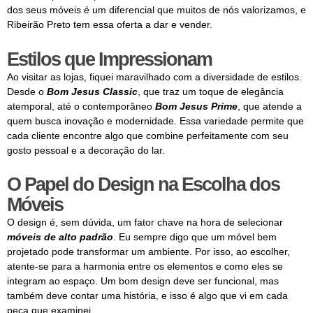
dos seus móveis é um diferencial que muitos de nós valorizamos, e
Ribeirão Preto tem essa oferta a dar e vender.
Estilos que Impressionam
Ao visitar as lojas, fiquei maravilhado com a diversidade de estilos.
Desde o
Bom Jesus Classic
, que traz um toque de elegância
atemporal, até o contemporâneo
Bom Jesus Prime
, que atende a
quem busca inovação e modernidade. Essa variedade permite que
cada cliente encontre algo que combine perfeitamente com seu
gosto pessoal e a decoração do lar.
O Papel do Design na Escolha dos
Móveis
O design é, sem dúvida, um fator chave na hora de selecionar
móveis de alto padrão
. Eu sempre digo que um móvel bem
projetado pode transformar um ambiente. Por isso, ao escolher,
atente-se para a harmonia entre os elementos e como eles se
integram ao espaço. Um bom design deve ser funcional, mas
também deve contar uma história, e isso é algo que vi em cada
peça que examinei.