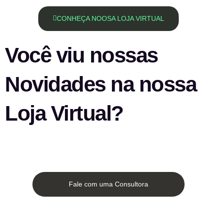
CONHEÇA NOOSA LOJA VIRTUAL
Você viu nossas
Novidades na nossa
Loja Virtual?
Fale com uma Consultora