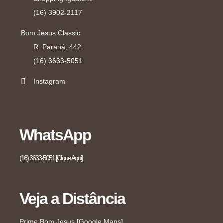
(16) 3902-2117
Bom Jesus Classic
R. Paraná, 442
(16) 3633-5051
Instagram
WhatsApp
(16) 3633-5051 [Clique Aqui]
Veja a Distância
Prime Bom Jesus [Google Maps]