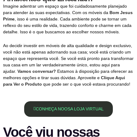
Imagine adentrar um espaço que foi cuidadosamente planejado
para atender às suas expectativas. Com os móveis da
Bom Jesus
Prime
, isso é uma realidade. Cada ambiente pode se tornar um
reflexo do seu estilo de vida, trazendo conforto e charme em cada
detalhe. Isso é o que buscamos ao escolher nossos móveis.
Ao decidir investir em móveis de alta qualidade e design exclusivo,
você não está apenas adornando sua casa; você está criando um
espaço que representa você. Se você está pronto para transformar
sua casa em um lar verdadeiramente único, estou aqui para
ajudar.
Vamos conversar?
Estamos à disposição para oferecer as
melhores opções e tirar suas dúvidas. Aproveite e
Clique Aqui
para Ver o Produto
que pode ser o que você estava procurando!
CONHEÇA NOOSA LOJA VIRTUAL
Você viu nossas