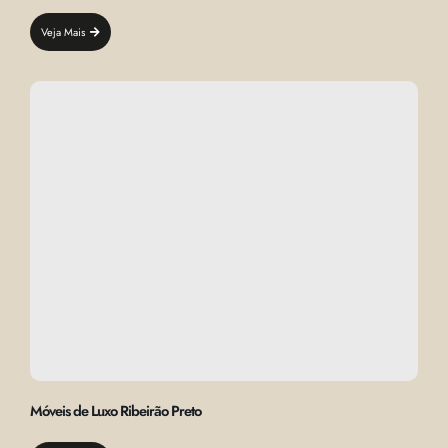
Veja Mais
Móveis de Luxo Ribeirão Preto