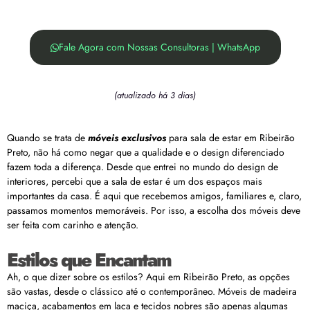
Fale Agora com Nossas Consultoras | WhatsApp
(atualizado há 3 dias)
Quando se trata de
móveis exclusivos
para sala de estar em Ribeirão
Preto, não há como negar que a qualidade e o design diferenciado
fazem toda a diferença. Desde que entrei no mundo do design de
interiores, percebi que a sala de estar é um dos espaços mais
importantes da casa. É aqui que recebemos amigos, familiares e, claro,
passamos momentos memoráveis. Por isso, a escolha dos móveis deve
ser feita com carinho e atenção.
Estilos que Encantam
Ah, o que dizer sobre os estilos? Aqui em Ribeirão Preto, as opções
são vastas, desde o clássico até o contemporâneo. Móveis de madeira
maciça, acabamentos em laca e tecidos nobres são apenas algumas