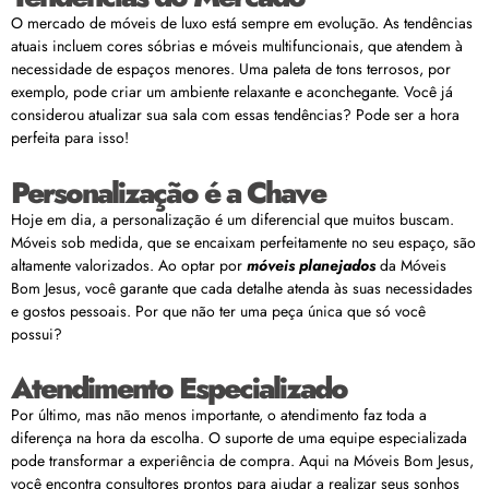
O mercado de móveis de luxo está sempre em evolução. As tendências
atuais incluem cores sóbrias e móveis multifuncionais, que atendem à
necessidade de espaços menores. Uma paleta de tons terrosos, por
exemplo, pode criar um ambiente relaxante e aconchegante. Você já
considerou atualizar sua sala com essas tendências? Pode ser a hora
perfeita para isso!
Personalização é a Chave
Hoje em dia, a personalização é um diferencial que muitos buscam.
Móveis sob medida, que se encaixam perfeitamente no seu espaço, são
altamente valorizados. Ao optar por
móveis planejados
da Móveis
Bom Jesus, você garante que cada detalhe atenda às suas necessidades
e gostos pessoais. Por que não ter uma peça única que só você
possui?
Atendimento Especializado
Por último, mas não menos importante, o atendimento faz toda a
diferença na hora da escolha. O suporte de uma equipe especializada
pode transformar a experiência de compra. Aqui na Móveis Bom Jesus,
você encontra consultores prontos para ajudar a realizar seus sonhos