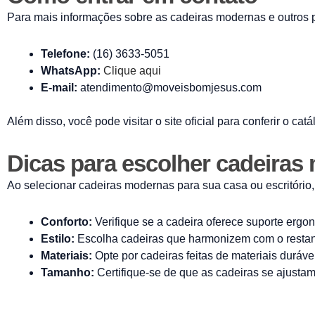
Para mais informações sobre as cadeiras modernas e outros 
Telefone:
(16) 3633-5051
WhatsApp:
Clique aqui
E-mail:
atendimento@moveisbomjesus.com
Além disso, você pode visitar o site oficial para conferir o c
Dicas para escolher cadeiras
Ao selecionar cadeiras modernas para sua casa ou escritório,
Conforto:
Verifique se a cadeira oferece suporte ergo
Estilo:
Escolha cadeiras que harmonizem com o restan
Materiais:
Opte por cadeiras feitas de materiais duráve
Tamanho:
Certifique-se de que as cadeiras se ajusta