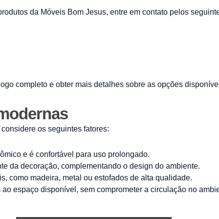
produtos da Móveis Bom Jesus, entre em contato pelos seguinte
atálogo completo e obter mais detalhes sobre as opções disponíve
 modernas
 considere os seguintes fatores:
nômico e é confortável para uso prolongado.
te da decoração, complementando o design do ambiente.
is, como madeira, metal ou estofados de alta qualidade.
m ao espaço disponível, sem comprometer a circulação no ambie