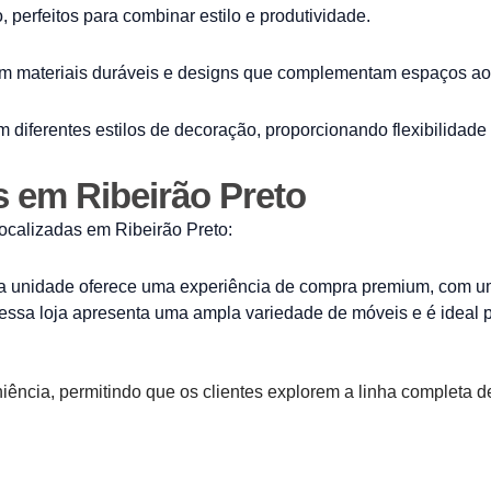
erfeitos para combinar estilo e produtividade.
om materiais duráveis e designs que complementam espaços ao a
iferentes estilos de decoração, proporcionando flexibilidade 
 em Ribeirão Preto
ocalizadas em Ribeirão Preto:
a unidade oferece uma experiência de compra premium, com um
essa loja apresenta uma ampla variedade de móveis e é ideal 
niência, permitindo que os clientes explorem a linha completa