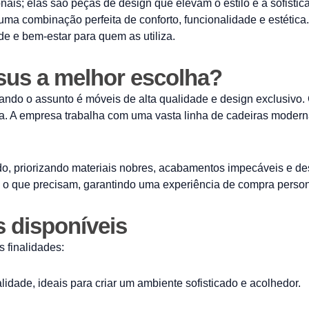
is; elas são peças de design que elevam o estilo e a sofistic
 uma combinação perfeita de conforto, funcionalidade e estética
de e bem-estar para quem as utiliza.
sus a melhor escolha?
ando o assunto é móveis de alta qualidade e design exclusivo
. A empresa trabalha com uma vasta linha de cadeiras moderna
o, priorizando materiais nobres, acabamentos impecáveis e de
 o que precisam, garantindo uma experiência de compra persona
 disponíveis
 finalidades:
idade, ideais para criar um ambiente sofisticado e acolhedor.