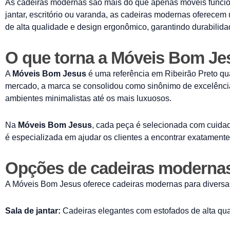
As cadeiras modernas são mais do que apenas móveis funciona
jantar, escritório ou varanda, as cadeiras modernas oferecem
de alta qualidade e design ergonômico, garantindo durabilida
O que torna a Móveis Bom Je
A
Móveis Bom Jesus
é uma referência em Ribeirão Preto qu
mercado, a marca se consolidou como sinônimo de excelência
ambientes minimalistas até os mais luxuosos.
Na
Móveis Bom Jesus
, cada peça é selecionada com cuidad
é especializada em ajudar os clientes a encontrar exatamente
Opções de cadeiras modernas
A Móveis Bom Jesus oferece cadeiras modernas para diversas
Sala de jantar:
Cadeiras elegantes com estofados de alta qual