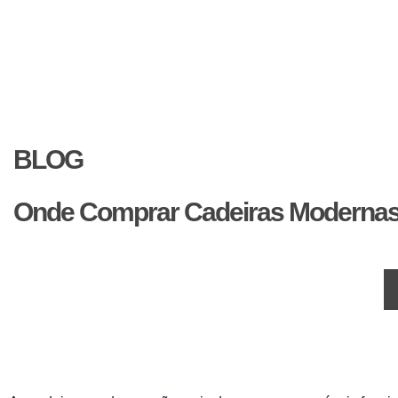
BLOG
Onde Comprar Cadeiras Modernas 