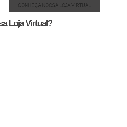
CONHEÇA NOOSA LOJA VIRTUAL
a Loja Virtual?