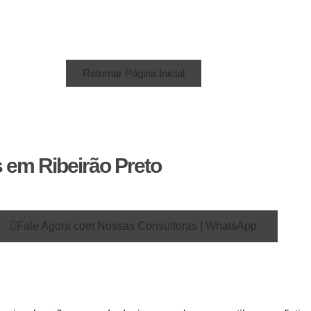
Retornar Página Inicial
em Ribeirão Preto
Fale Agora com Nossas Consultoras | WhatsApp