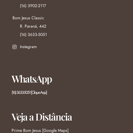
(16) 3902-2117
Bom Jesus Classic
R. Paraná, 442
(16) 3633-5051
Instagram
WhatsApp
(16) 3633-5051 [Clique Aqui]
Veja a Distância
Prime Bom Jesus [Google Maps]