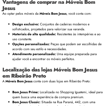
Vantagens de comprar na Móveis Bom
Jesus
Ao optar pelos móveis da
Móveis Bom Jesus
, você conta com:
Design exclusivo:
Conjuntos de cadeiras modernos e
sofisticados, projetados para valorizar sua varanda.
Materiais de alta qualidade:
Resistentes às intempéries e ao
uso constante.
Opções personalizadas:
Peças que podem ser escolhidas de
acordo com seu estilo e necessidades.
Atendimento personalizado:
Uma equipe preparada para
ajudar você a encontrar os móveis perfeitos.
Localização das lojas Móveis Bom Jesus
em Ribeirão Preto
A
Móveis Bom Jesus
conta com duas lojas em Ribeirão Preto:
Bom Jesus Prime:
Localizada no Shopping Iguatemi, ideal para
quem busca uma experiência de compra premium.
Bom Jesus Classic:
Situada na Rua Paraná, 442, com uma