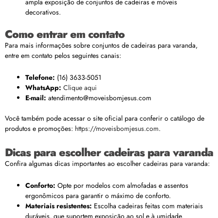
ampla exposição de conjuntos de cadeiras e móveis
decorativos.
Como entrar em contato
Para mais informações sobre conjuntos de cadeiras para varanda,
entre em contato pelos seguintes canais:
Telefone:
(16) 3633-5051
WhatsApp:
Clique aqui
E-mail:
atendimento@moveisbomjesus.com
Você também pode acessar o site oficial para conferir o catálogo de
produtos e promoções:
https://moveisbomjesus.com
.
Dicas para escolher cadeiras para varanda
Confira algumas dicas importantes ao escolher cadeiras para varanda:
Conforto:
Opte por modelos com almofadas e assentos
ergonômicos para garantir o máximo de conforto.
Materiais resistentes:
Escolha cadeiras feitas com materiais
duráveis, que suportem exposição ao sol e à umidade.