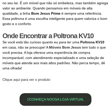
no seu lar. É um móvel que não só embeleza, mas também agrega
valor ao ambiente. Quando pensamos em móveis de alta
qualidade, a linha
Bom Jesus Prime
é sempre uma referência.
Essa poltrona é uma escolha inteligente para quem valoriza o bom
gosto e o conforto.
Onde Encontrar a Poltrona KV10
Se você está tão curioso quanto eu para ter uma
Poltrona KV10
em casa, não se preocupe! A
Móveis Bom Jesus
tem tudo o que
você precisa. A loja oferece uma experiência de compra
incomparável, com atendimento especializado e uma seleção de
móveis que atende aos mais altos padrões. Não perca tempo, dê
uma olhada!
Clique aqui para ver o produto
CONHEÇA NOOSA LOJA VIRTUAL