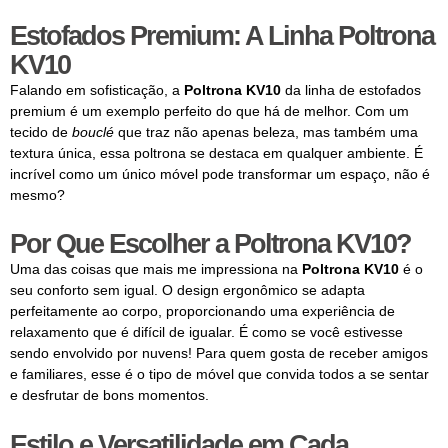
Estofados Premium: A Linha Poltrona
KV10
Falando em sofisticação, a
Poltrona KV10
da linha de estofados
premium é um exemplo perfeito do que há de melhor. Com um
tecido de
bouclé
que traz não apenas beleza, mas também uma
textura única, essa poltrona se destaca em qualquer ambiente. É
incrível como um único móvel pode transformar um espaço, não é
mesmo?
Por Que Escolher a Poltrona KV10?
Uma das coisas que mais me impressiona na
Poltrona KV10
é o
seu conforto sem igual. O design ergonômico se adapta
perfeitamente ao corpo, proporcionando uma experiência de
relaxamento que é difícil de igualar. É como se você estivesse
sendo envolvido por nuvens! Para quem gosta de receber amigos
e familiares, esse é o tipo de móvel que convida todos a se sentar
e desfrutar de bons momentos.
Estilo e Versatilidade em Cada