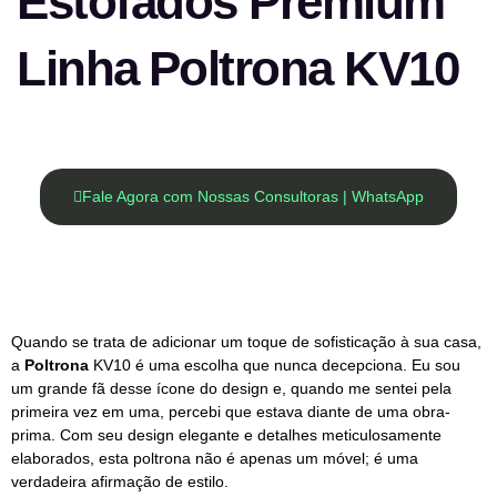
Estofados Premium
Linha ⁠Poltrona KV10
Fale Agora com Nossas Consultoras | WhatsApp
Quando se trata de adicionar um toque de sofisticação à sua casa,
a
Poltrona
KV10 é uma escolha que nunca decepciona. Eu sou
um grande fã desse ícone do design e, quando me sentei pela
primeira vez em uma, percebi que estava diante de uma obra-
prima. Com seu design elegante e detalhes meticulosamente
elaborados, esta poltrona não é apenas um móvel; é uma
verdadeira afirmação de estilo.