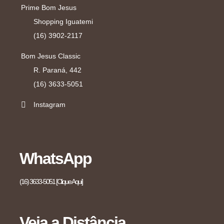
Prime Bom Jesus
Shopping Iguatemi
(16) 3902-2117
Bom Jesus Classic
R. Paraná, 442
(16) 3633-5051
Instagram
WhatsApp
(16) 3633-5051 [Clique Aqui]
Veja a Distância