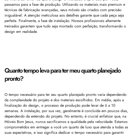
passamos para a fase de produção. Utilizando os materiais mais premium e
técnicas de fabricação avançadas, seus móveis são criados com precisão
inigualável. A atenção meticulosa aos detalhes garante que cada peça seja
perfeita. Finalmente, a fase de instalação. Nossos profissionais altamente
treinados garantem que tudo seja montado com perfeição, transformando o
design em realidade.
Quanto tempo leva para ter meu quarto planejado
pronto?
O tempo necessário para ter seu quarto planejado pronto varia dependendo
da complexidade do projeto e dos materiais escolhidos. Em média, após a
finalização do design, o processo de produção pode levar de 6 a 10
semanas. A instalação, por sua vez, geralmente é concluída em poucos dias,
dependendo da extensão do projeto. No entanto, é crucial enfatizar que, na
Móveis Bom Jesus, nunca sacrificamos a qualidade pela velocidade. Estamos
comprometidos em entregar a você um quarto de luxo que atenda a todas as
suas expectativas, e isso significa dedicar o tempo necessário para garantir