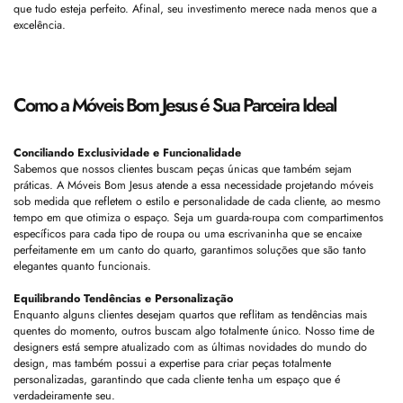
que tudo esteja perfeito. Afinal, seu investimento merece nada menos que a
excelência.
Como a Móveis Bom Jesus é Sua Parceira Ideal
Conciliando Exclusividade e Funcionalidade
Sabemos que nossos clientes buscam peças únicas que também sejam
práticas. A Móveis Bom Jesus atende a essa necessidade projetando móveis
sob medida que refletem o estilo e personalidade de cada cliente, ao mesmo
tempo em que otimiza o espaço. Seja um guarda-roupa com compartimentos
específicos para cada tipo de roupa ou uma escrivaninha que se encaixe
perfeitamente em um canto do quarto, garantimos soluções que são tanto
elegantes quanto funcionais.
Equilibrando Tendências e Personalização
Enquanto alguns clientes desejam quartos que reflitam as tendências mais
quentes do momento, outros buscam algo totalmente único. Nosso time de
designers está sempre atualizado com as últimas novidades do mundo do
design, mas também possui a expertise para criar peças totalmente
personalizadas, garantindo que cada cliente tenha um espaço que é
verdadeiramente seu.