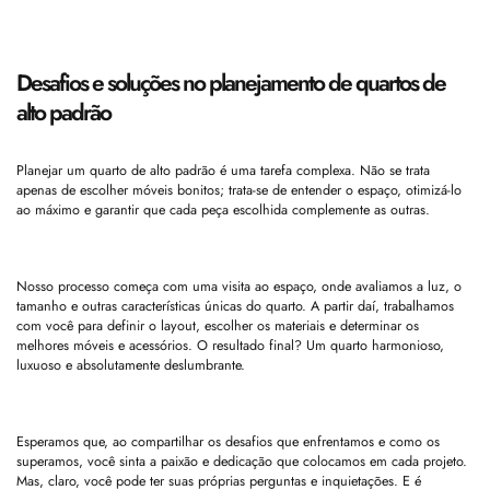
Desafios e soluções no planejamento de quartos de
alto padrão
Planejar um quarto de alto padrão é uma tarefa complexa. Não se trata
apenas de escolher móveis bonitos; trata-se de entender o espaço, otimizá-lo
ao máximo e garantir que cada peça escolhida complemente as outras.
Nosso processo começa com uma visita ao espaço, onde avaliamos a luz, o
tamanho e outras características únicas do quarto. A partir daí, trabalhamos
com você para definir o layout, escolher os materiais e determinar os
melhores móveis e acessórios. O resultado final? Um quarto harmonioso,
luxuoso e absolutamente deslumbrante.
Esperamos que, ao compartilhar os desafios que enfrentamos e como os
superamos, você sinta a paixão e dedicação que colocamos em cada projeto.
Mas, claro, você pode ter suas próprias perguntas e inquietações. E é