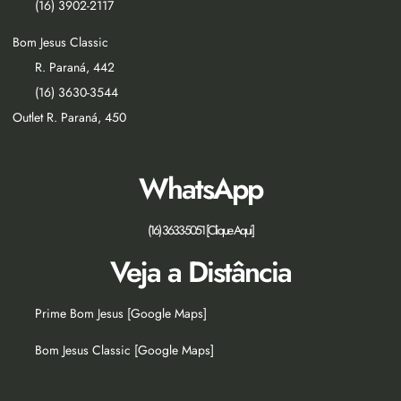
(16) 3902-2117
Bom Jesus Classic
R. Paraná, 442
(16) 3630-3544
Outlet R. Paraná, 450
WhatsApp
(16) 3633-5051 [Clique Aqui]
Veja a Distância
Prime Bom Jesus [Google Maps]
Bom Jesus Classic [Google Maps]