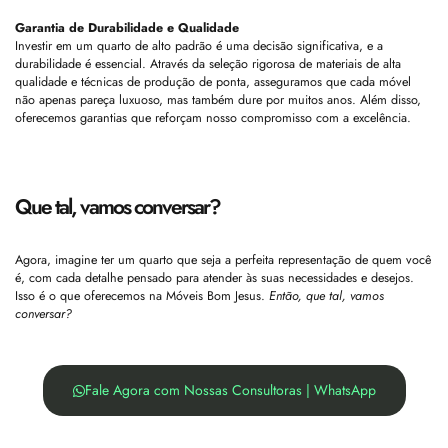
Garantia de Durabilidade e Qualidade
Investir em um quarto de alto padrão é uma decisão significativa, e a
durabilidade é essencial. Através da seleção rigorosa de materiais de alta
qualidade e técnicas de produção de ponta, asseguramos que cada móvel
não apenas pareça luxuoso, mas também dure por muitos anos. Além disso,
oferecemos garantias que reforçam nosso compromisso com a excelência.
Que tal, vamos conversar?
Agora, imagine ter um quarto que seja a perfeita representação de quem você
é, com cada detalhe pensado para atender às suas necessidades e desejos.
Isso é o que oferecemos na Móveis Bom Jesus.
Então, que tal, vamos
conversar?
Fale Agora com Nossas Consultoras | WhatsApp