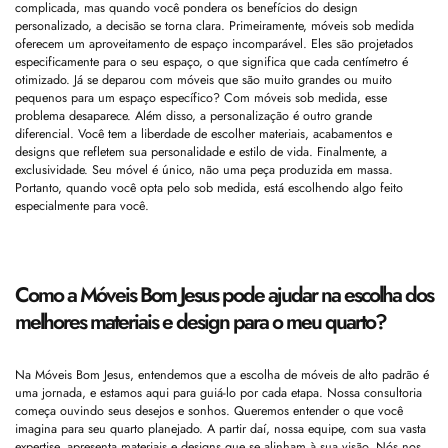
complicada, mas quando você pondera os benefícios do design
personalizado, a decisão se torna clara. Primeiramente, móveis sob medida
oferecem um aproveitamento de espaço incomparável. Eles são projetados
especificamente para o seu espaço, o que significa que cada centímetro é
otimizado. Já se deparou com móveis que são muito grandes ou muito
pequenos para um espaço específico? Com móveis sob medida, esse
problema desaparece. Além disso, a personalização é outro grande
diferencial. Você tem a liberdade de escolher materiais, acabamentos e
designs que refletem sua personalidade e estilo de vida. Finalmente, a
exclusividade. Seu móvel é único, não uma peça produzida em massa.
Portanto, quando você opta pelo sob medida, está escolhendo algo feito
especialmente para você.
Como a Móveis Bom Jesus pode ajudar na escolha dos
melhores materiais e design para o meu quarto?
Na Móveis Bom Jesus, entendemos que a escolha de móveis de alto padrão é
uma jornada, e estamos aqui para guiá-lo por cada etapa. Nossa consultoria
começa ouvindo seus desejos e sonhos. Queremos entender o que você
imagina para seu quarto planejado. A partir daí, nossa equipe, com sua vasta
expertise, apresenta materiais e designs que se alinham à sua visão. Nós nos