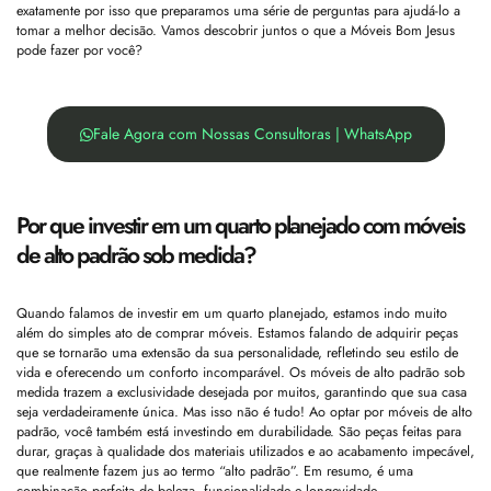
exatamente por isso que preparamos uma série de perguntas para ajudá-lo a
tomar a melhor decisão. Vamos descobrir juntos o que a Móveis Bom Jesus
pode fazer por você?
Fale Agora com Nossas Consultoras | WhatsApp
Por que investir em um quarto planejado com móveis
de alto padrão sob medida?
Quando falamos de investir em um quarto planejado, estamos indo muito
além do simples ato de comprar móveis. Estamos falando de adquirir peças
que se tornarão uma extensão da sua personalidade, refletindo seu estilo de
vida e oferecendo um conforto incomparável. Os móveis de alto padrão sob
medida trazem a exclusividade desejada por muitos, garantindo que sua casa
seja verdadeiramente única. Mas isso não é tudo! Ao optar por móveis de alto
padrão, você também está investindo em durabilidade. São peças feitas para
durar, graças à qualidade dos materiais utilizados e ao acabamento impecável,
que realmente fazem jus ao termo “alto padrão”. Em resumo, é uma