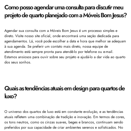
Como posso agendar uma consulta para discutir meu
projeto de quarto planejado com a Móveis Bom Jesus?
Agendar sua consulta com a Móveis Bom Jesus é um processo simples e
direto. Visite nosso site oficial, onde encontrará uma seção dedicada para
agendamentos. Lá, você pode escolher a data e hora que melhor se adequam
à sua agenda. Se preferir um contato mais direto, nossa equipe de
atendimento está sempre pronta para atendê-lo por telefone ou e-mail.
Estamos ansiosos para ouvir sobre seu projeto e ajudá-lo a dar vida ao quarto
dos seus sonhos.
Quais as tendências atuais em design para quartos de
luxo?
O universo dos quartos de luxo está em constante evolução, e as tendências
atuais refletem uma combinação de tradição e inovação. Em termos de cores,
os tons neutros, como os cinzas suaves, beges e brancos, continuam sendo
preferidos por sua capacidade de criar ambientes serenos e sofisticados. No