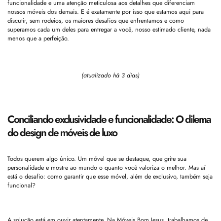
funcionalidade e uma atenção meticulosa aos detalhes que diferenciam
nossos móveis dos demais. E é exatamente por isso que estamos aqui para
discutir, sem rodeios, os maiores desafios que enfrentamos e como
superamos cada um deles para entregar a você, nosso estimado cliente, nada
menos que a perfeição.
(atualizado há 3 dias)
Conciliando exclusividade e funcionalidade: O dilema
do design de móveis de luxo
Todos querem algo único. Um móvel que se destaque, que grite sua
personalidade e mostre ao mundo o quanto você valoriza o melhor. Mas aí
está o desafio: como garantir que esse móvel, além de exclusivo, também seja
funcional?
A solução está em ouvir atentamente. Na Móveis Bom Jesus, trabalhamos de