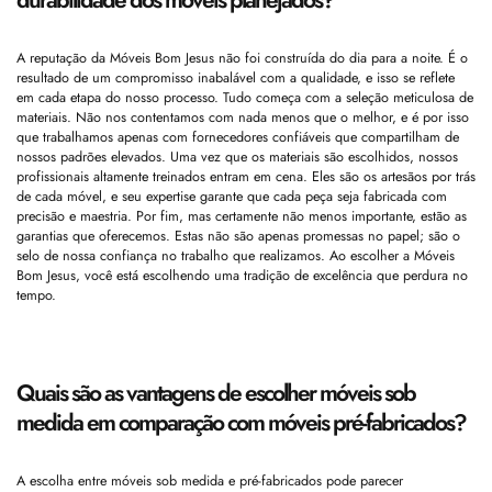
A reputação da Móveis Bom Jesus não foi construída do dia para a noite. É o
resultado de um compromisso inabalável com a qualidade, e isso se reflete
em cada etapa do nosso processo. Tudo começa com a seleção meticulosa de
materiais. Não nos contentamos com nada menos que o melhor, e é por isso
que trabalhamos apenas com fornecedores confiáveis que compartilham de
nossos padrões elevados. Uma vez que os materiais são escolhidos, nossos
profissionais altamente treinados entram em cena. Eles são os artesãos por trás
de cada móvel, e seu expertise garante que cada peça seja fabricada com
precisão e maestria. Por fim, mas certamente não menos importante, estão as
garantias que oferecemos. Estas não são apenas promessas no papel; são o
selo de nossa confiança no trabalho que realizamos. Ao escolher a Móveis
Bom Jesus, você está escolhendo uma tradição de excelência que perdura no
tempo.
Quais são as vantagens de escolher móveis sob
medida em comparação com móveis pré-fabricados?
A escolha entre móveis sob medida e pré-fabricados pode parecer