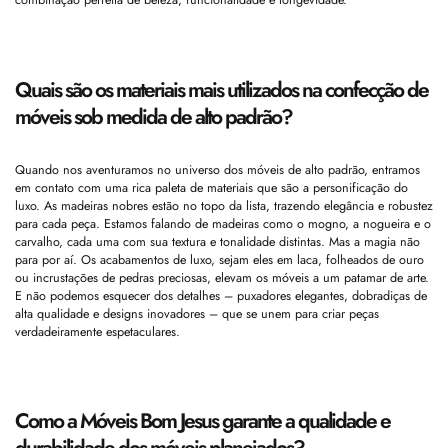
combinação perfeita de beleza, funcionalidade e longevidade.
Quais são os materiais mais utilizados na confecção de
móveis sob medida de alto padrão?
Quando nos aventuramos no universo dos móveis de alto padrão, entramos
em contato com uma rica paleta de materiais que são a personificação do
luxo. As madeiras nobres estão no topo da lista, trazendo elegância e robustez
para cada peça. Estamos falando de madeiras como o mogno, a nogueira e o
carvalho, cada uma com sua textura e tonalidade distintas. Mas a magia não
para por aí. Os acabamentos de luxo, sejam eles em laca, folheados de ouro
ou incrustações de pedras preciosas, elevam os móveis a um patamar de arte.
E não podemos esquecer dos detalhes – puxadores elegantes, dobradiças de
alta qualidade e designs inovadores – que se unem para criar peças
verdadeiramente espetaculares.
Como a Móveis Bom Jesus garante a qualidade e
durabilidade dos móveis planejados?