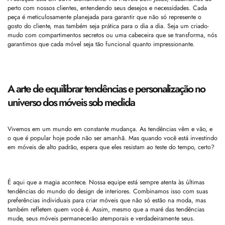
perto com nossos clientes, entendendo seus desejos e necessidades. Cada
peça é meticulosamente planejada para garantir que não só represente o
gosto do cliente, mas também seja prática para o dia a dia. Seja um criado-
mudo com compartimentos secretos ou uma cabeceira que se transforma, nós
garantimos que cada móvel seja tão funcional quanto impressionante.
A arte de equilibrar tendências e personalização no
universo dos móveis sob medida
Vivemos em um mundo em constante mudança. As tendências vêm e vão, e
o que é popular hoje pode não ser amanhã. Mas quando você está investindo
em móveis de alto padrão, espera que eles resistam ao teste do tempo, certo?
É aqui que a magia acontece. Nossa equipe está sempre atenta às últimas
tendências do mundo do design de interiores. Combinamos isso com suas
preferências individuais para criar móveis que não só estão na moda, mas
também refletem quem você é. Assim, mesmo que a maré das tendências
mude, seus móveis permanecerão atemporais e verdadeiramente seus.