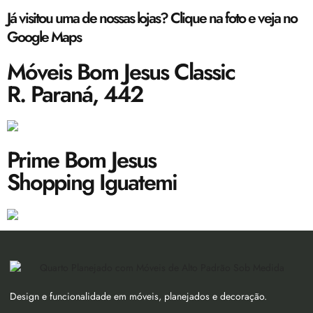
Já visitou uma de nossas lojas? Clique na foto e veja no
Google Maps
Móveis Bom Jesus Classic
R. Paraná, 442
Prime Bom Jesus
Shopping Iguatemi
Design e funcionalidade em móveis, planejados e decoração.