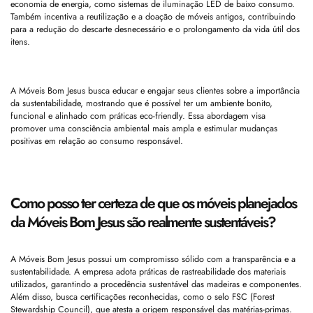
economia de energia, como sistemas de iluminação LED de baixo consumo.
Também incentiva a reutilização e a doação de móveis antigos, contribuindo
para a redução do descarte desnecessário e o prolongamento da vida útil dos
itens.
A Móveis Bom Jesus busca educar e engajar seus clientes sobre a importância
da sustentabilidade, mostrando que é possível ter um ambiente bonito,
funcional e alinhado com práticas eco-friendly. Essa abordagem visa
promover uma consciência ambiental mais ampla e estimular mudanças
positivas em relação ao consumo responsável.
Como posso ter certeza de que os móveis planejados
da Móveis Bom Jesus são realmente sustentáveis?
A Móveis Bom Jesus possui um compromisso sólido com a transparência e a
sustentabilidade. A empresa adota práticas de rastreabilidade dos materiais
utilizados, garantindo a procedência sustentável das madeiras e componentes.
Além disso, busca certificações reconhecidas, como o selo FSC (Forest
Stewardship Council), que atesta a origem responsável das matérias-primas.