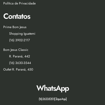
Política de Privacidade
Contatos
Prime Bom Jesus
Shopping Iguatemi
(16) 3902-2117
Bom Jesus Classic
R. Paraná, 442
(16) 3630-3544
Outlet R. Paraná, 450
WhatsApp
(16) 3633-5051 [Clique Aqui]