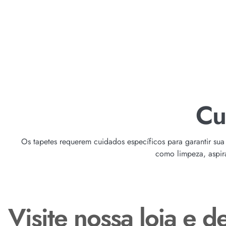
Cu
Os tapetes requerem cuidados específicos para garantir sua
como limpeza, aspira
Visite nossa loja e 