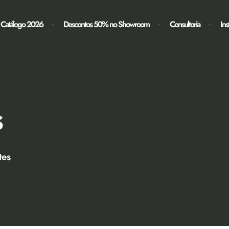
Catálogo 2026
Descontos 50% no Showroom
Consultoria
In
s
tes