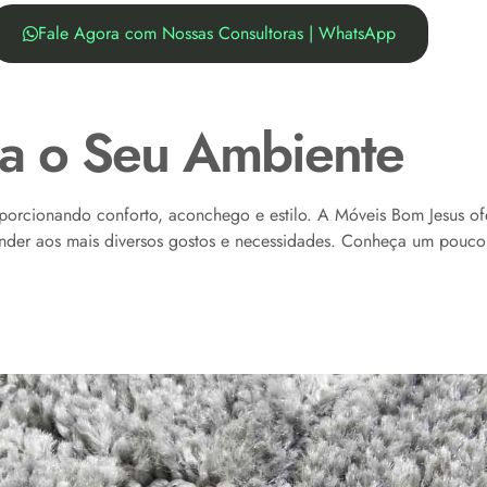
Fale Agora com Nossas Consultoras | WhatsApp
ara o Seu Ambiente
roporcionando conforto, aconchego e estilo. A Móveis Bom Jesus 
atender aos mais diversos gostos e necessidades. Conheça um pouco