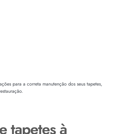
tações para a correta manutenção dos seus tapetes,
estauração.
e tapetes à