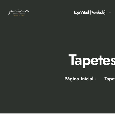
Loja Virtual [Novidade]
Tapete
Página Inicial
Tape