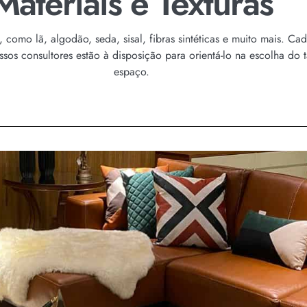
Materiais e Texturas
como lã, algodão, seda, sisal, fibras sintéticas e muito mais. Cad
ssos consultores estão à disposição para orientá-lo na escolha do
espaço.