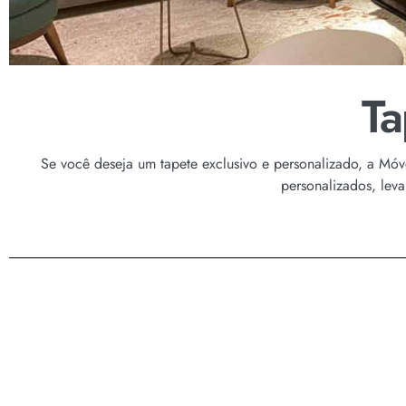
Ta
Se você deseja um tapete exclusivo e personalizado, a Móve
personalizados, lev