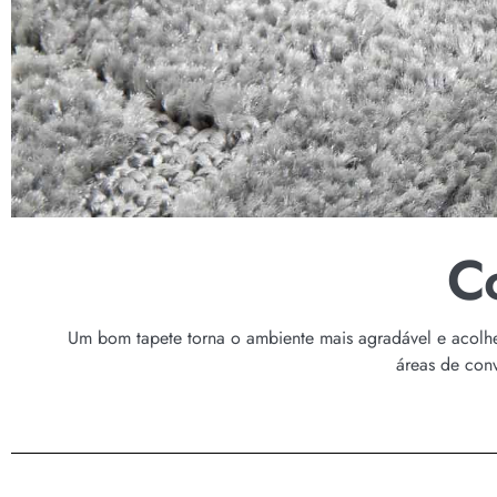
C
Um bom tapete torna o ambiente mais agradável e acolhed
áreas de conv