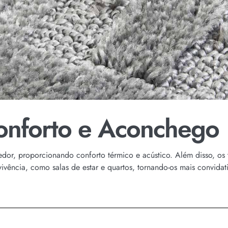
onforto e Aconchego
or, proporcionando conforto térmico e acústico. Além disso, os ta
ivência, como salas de estar e quartos, tornando-os mais convidat