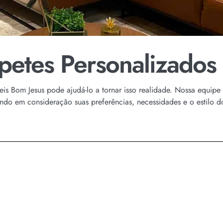
petes Personalizados
is Bom Jesus pode ajudá-lo a tornar isso realidade. Nossa equipe d
ando em consideração suas preferências, necessidades e o estilo d