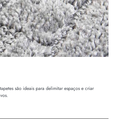
petes são ideais para delimitar espaços e criar
ivos.