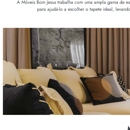
A Móveis Bom Jesus trabalha com uma ampla gama de estil
para ajudá-lo a escolher o tapete ideal, levan