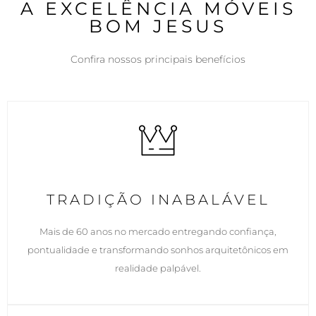
A EXCELÊNCIA MÓVEIS
BOM JESUS
Confira nossos principais benefícios
TRADIÇÃO INABALÁVEL
Mais de 60 anos no mercado entregando confiança,
pontualidade e transformando sonhos arquitetônicos em
realidade palpável.