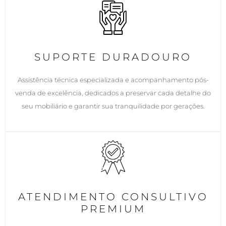
SUPORTE DURADOURO
Assistência técnica especializada e acompanhamento pós-
venda de excelência, dedicados a preservar cada detalhe do
seu mobiliário e garantir sua tranquilidade por gerações.
ATENDIMENTO CONSULTIVO
PREMIUM