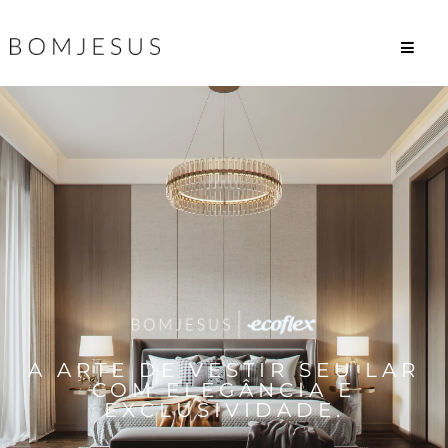
A ARTE DE VESTIR SEU LAR
COM ELEGÂNCIA E
EXCLUSIVIDADE.