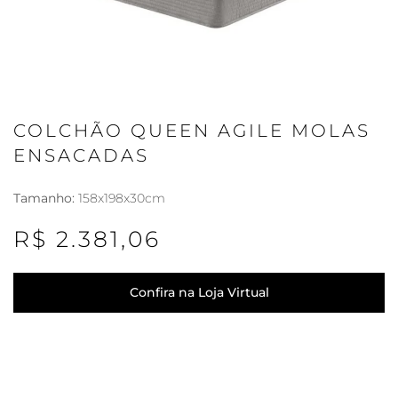
COLCHÃO QUEEN AGILE MOLAS
ENSACADAS
Tamanho:
158x198x30cm
R$ 2.381,06
Confira na Loja Virtual