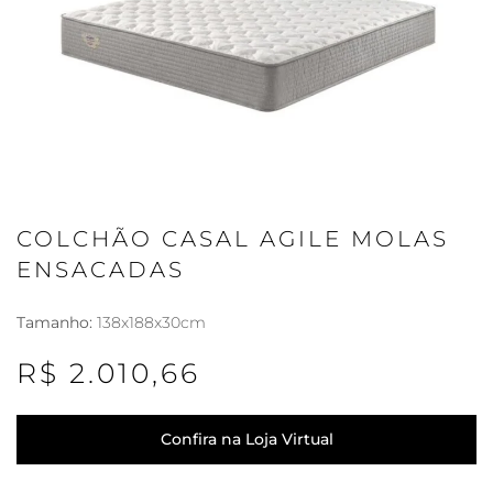
COLCHÃO CASAL AGILE MOLAS
ENSACADAS
Tamanho:
138x188x30cm
R$ 2.010,66
Confira na Loja Virtual