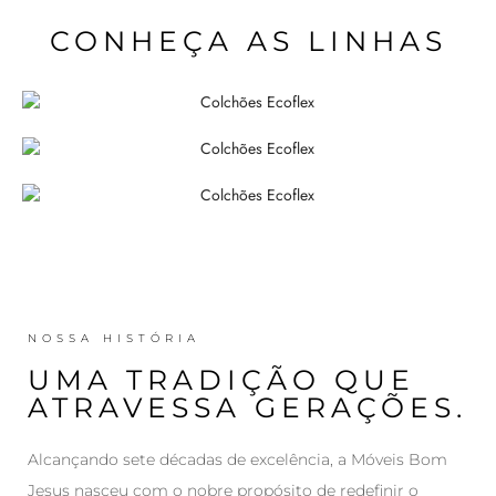
CONHEÇA AS LINHAS
NOSSA HISTÓRIA
UMA TRADIÇÃO QUE
ATRAVESSA GERAÇÕES.
Alcançando sete décadas de excelência, a Móveis Bom
Jesus nasceu com o nobre propósito de redefinir o