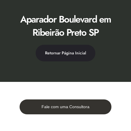
Ir
para
o
Aparador Boulevard em
conteúdo
Ribeirão Preto SP
Retornar Página Inicial
Fale com uma Consultora