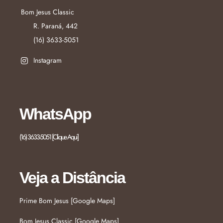
Bom Jesus Classic
R. Paraná, 442
(16) 3633-5051
Instagram
WhatsApp
(16) 3633-5051 [Clique Aqui]
Veja a Distância
Prime Bom Jesus [Google Maps]
Bom Jesus Classic [Google Maps]