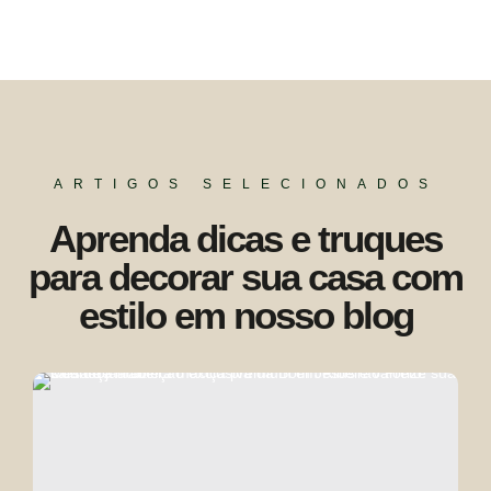
ARTIGOS SELECIONADOS
Aprenda dicas e truques
para decorar sua casa com
estilo em nosso blog