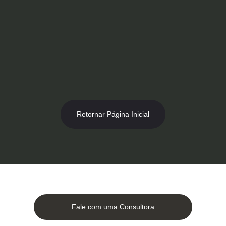
Ir
para
o
conteúdo
Retornar Página Inicial
Fale com uma Consultora