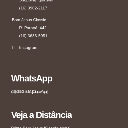
Shopping Iguatemi
(16) 3902-2117
Bom Jesus Classic
R. Paraná, 442
(16) 3633-5051
Instagram
WhatsApp
(16) 3633-5051 [Clique Aqui]
Veja a Distância