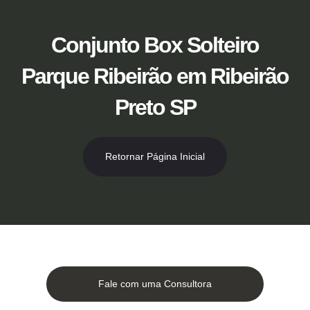
Ir
para
o
Conjunto Box Solteiro
conteúdo
Parque Ribeirão em Ribeirão
Preto SP
Retornar Página Inicial
Fale com uma Consultora