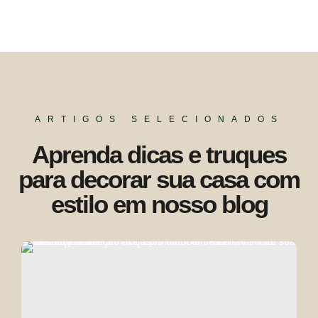
ARTIGOS SELECIONADOS
Aprenda dicas e truques
para decorar sua casa com
estilo em nosso blog