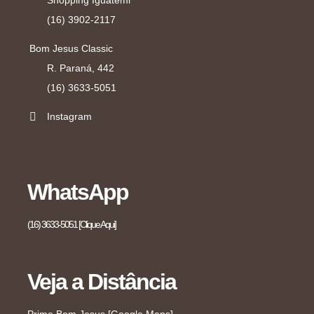
Shopping Iguatemi
(16) 3902-2117
Bom Jesus Classic
R. Paraná, 442
(16) 3633-5051
Instagram
WhatsApp
(16) 3633-5051 [Clique Aqui]
Veja a Distância