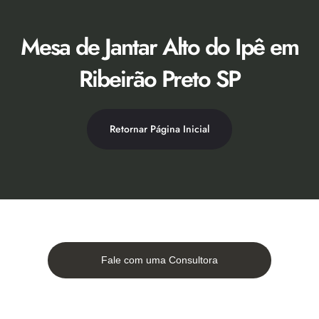
Ir
para
o
Mesa de Jantar Alto do Ipê em
conteúdo
Ribeirão Preto SP
Retornar Página Inicial
Fale com uma Consultora