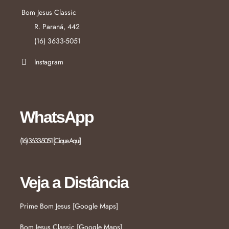
Bom Jesus Classic
R. Paraná, 442
(16) 3633-5051
Instagram
WhatsApp
(16) 3633-5051 [Clique Aqui]
Veja a Distância
Prime Bom Jesus [Google Maps]
Bom Jesus Classic [Google Maps]