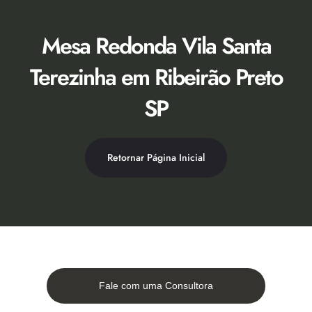
Ir
para
o
Mesa Redonda Vila Santa
conteúdo
Terezinha em Ribeirão Preto
SP
Retornar Página Inicial
Fale com uma Consultora