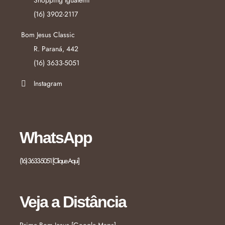
Shopping Iguatemi
(16) 3902-2117
Bom Jesus Classic
R. Paraná, 442
(16) 3633-5051
Instagram
WhatsApp
(16) 3633-5051 [Clique Aqui]
Veja a Distância