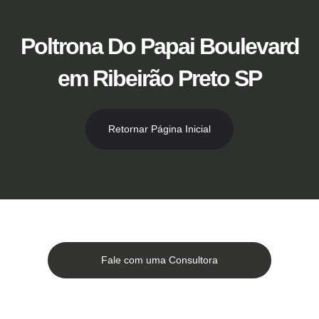
Ir
para
o
Poltrona Do Papai Boulevard
conteúdo
em Ribeirão Preto SP
Retornar Página Inicial
Fale com uma Consultora