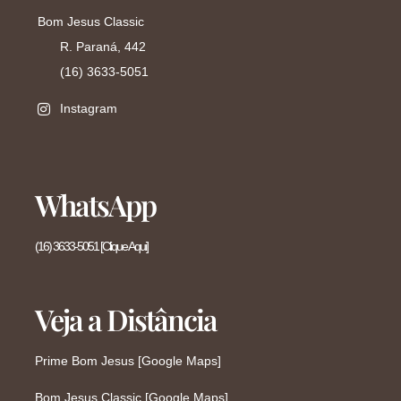
Bom Jesus Classic
R. Paraná, 442
(16) 3633-5051
Instagram
WhatsApp
(16) 3633-5051 [Clique Aqui]
Veja a Distância
Prime Bom Jesus [Google Maps]
Bom Jesus Classic [Google Maps]