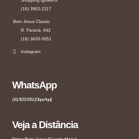
Shopping Iguatemi
(16) 3902-2117
Bom Jesus Classic
R. Paraná, 442
(16) 3633-5051
Instagram
WhatsApp
(16) 3633-5051 [Clique Aqui]
Veja a Distância