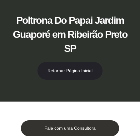
Ir
para
o
Poltrona Do Papai Jardim
conteúdo
Guaporé em Ribeirão Preto
SP
Retornar Página Inicial
Fale com uma Consultora