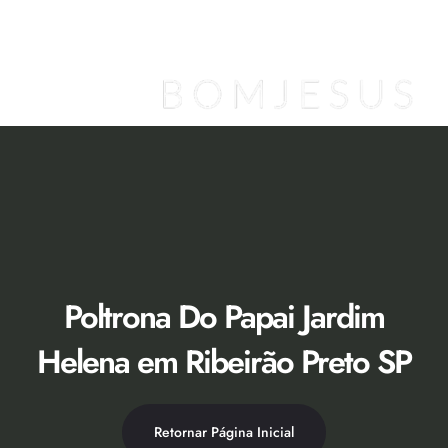
Ir
para
o
conteúdo
Poltrona Do Papai Jardim
Helena em Ribeirão Preto SP
Retornar Página Inicial