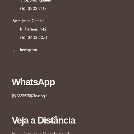
Shopping Iguatemi
(16) 3902-2117
Bom Jesus Classic
R. Paraná, 442
(16) 3633-5051
Instagram
WhatsApp
(16) 3633-5051 [Clique Aqui]
Veja a Distância