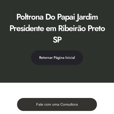
Ir
para
o
Poltrona Do Papai Jardim
conteúdo
Presidente em Ribeirão Preto
SP
Retornar Página Inicial
Fale com uma Consultora