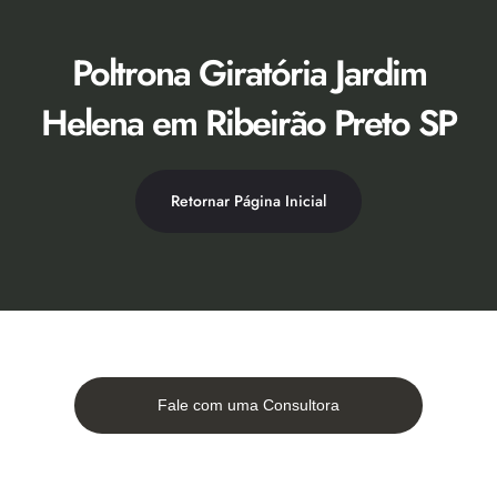
Ir
para
o
Poltrona Giratória Jardim
conteúdo
Helena em Ribeirão Preto SP
Retornar Página Inicial
Fale com uma Consultora