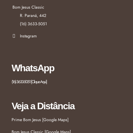
Bom Jesus Classic
R. Paraná, 442
(16) 3633-5051
Instagram
WhatsApp
(16) 3633-5051 [Clique Aqui]
Veja a Distância
Prime Bom Jesus [Google Maps]
Bom Jesus Classic [Google Maps]