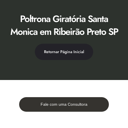
Ir
para
o
Poltrona Giratória Santa
conteúdo
Monica em Ribeirão Preto SP
Retornar Página Inicial
Fale com uma Consultora