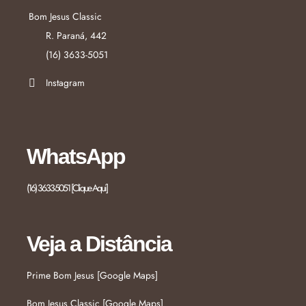
Bom Jesus Classic
R. Paraná, 442
(16) 3633-5051
Instagram
WhatsApp
(16) 3633-5051 [Clique Aqui]
Veja a Distância
Prime Bom Jesus [Google Maps]
Bom Jesus Classic [Google Maps]