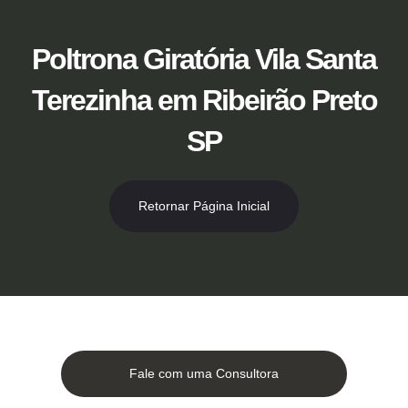
Ir
para
o
Poltrona Giratória Vila Santa
conteúdo
Terezinha em Ribeirão Preto
SP
Retornar Página Inicial
Fale com uma Consultora