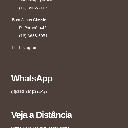
Shopping Iguatemi
(16) 3902-2117
Bom Jesus Classic
R. Paraná, 442
(16) 3633-5051
Instagram
WhatsApp
(16) 3633-5051 [Clique Aqui]
Veja a Distância