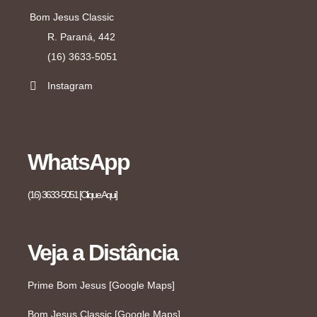
Bom Jesus Classic
R. Paraná, 442
(16) 3633-5051
Instagram
WhatsApp
(16) 3633-5051 [Clique Aqui]
Veja a Distância
Prime Bom Jesus [Google Maps]
Bom Jesus Classic [Google Maps]