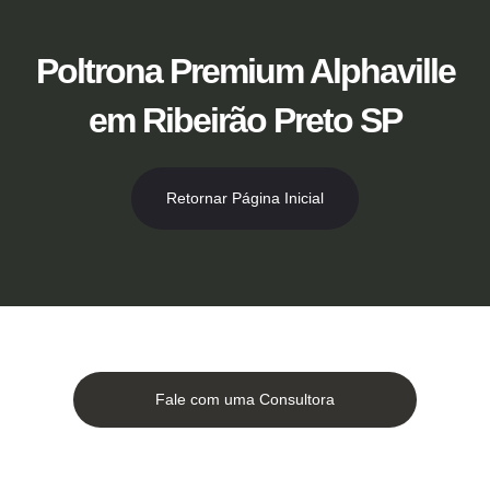
Ir
para
o
Poltrona Premium Alphaville
conteúdo
em Ribeirão Preto SP
Retornar Página Inicial
Fale com uma Consultora