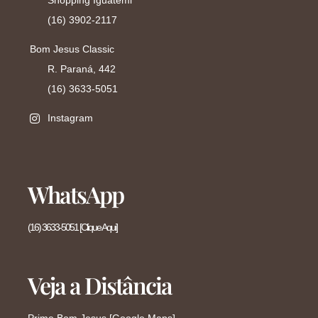
Shopping Iguatemi
(16) 3902-2117
Bom Jesus Classic
R. Paraná, 442
(16) 3633-5051
Instagram
WhatsApp
(16) 3633-5051 [Clique Aqui]
Veja a Distância