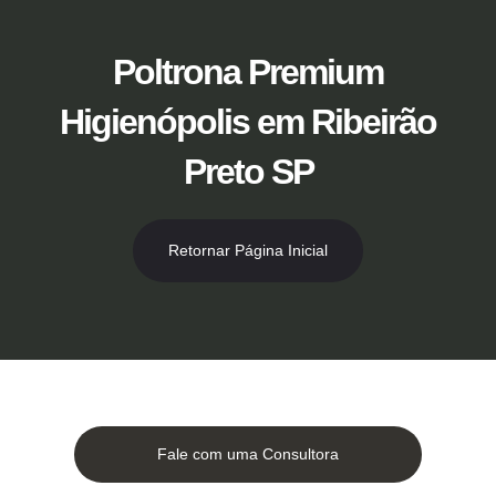
Ir
para
o
Poltrona Premium
conteúdo
Higienópolis em Ribeirão
Preto SP
Retornar Página Inicial
Fale com uma Consultora