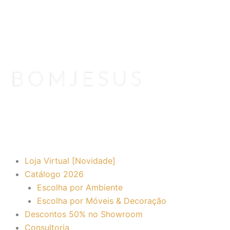
Ir
para
o
conteúdo
Loja Virtual [Novidade]
Catálogo 2026
Escolha por Ambiente
Escolha por Móveis & Decoração
Descontos 50% no Showroom
Consultoria