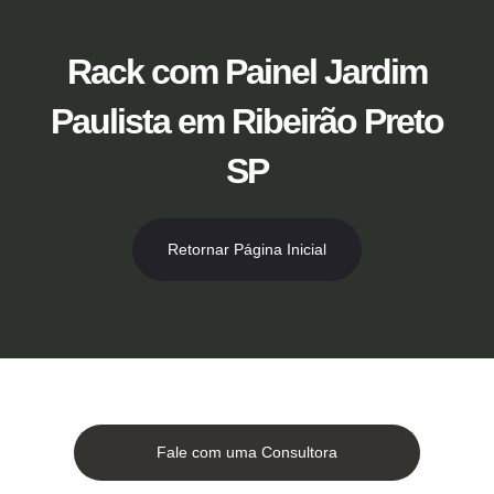
Ir
para
o
Rack com Painel Jardim
conteúdo
Paulista em Ribeirão Preto
SP
Retornar Página Inicial
Fale com uma Consultora