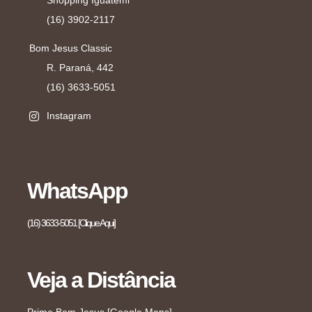
Shopping Iguatemi
(16) 3902-2117
Bom Jesus Classic
R. Paraná, 442
(16) 3633-5051
Instagram
WhatsApp
(16) 3633-5051 [Clique Aqui]
Veja a Distância