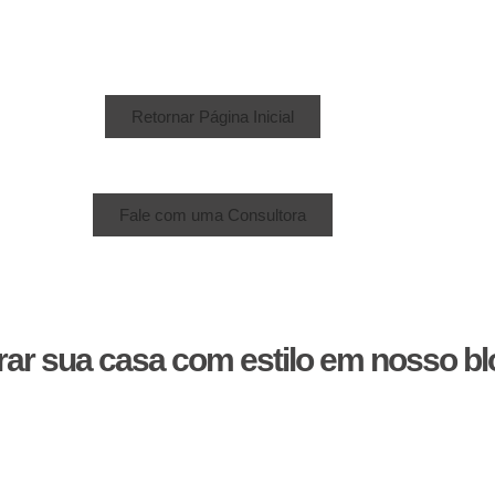
Retornar Página Inicial
Fale com uma Consultora
rar sua casa com estilo em nosso bl