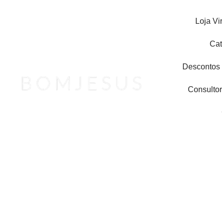
Ir
para
Loja Vi
o
conteúdo
Cat
Descontos
Consultor