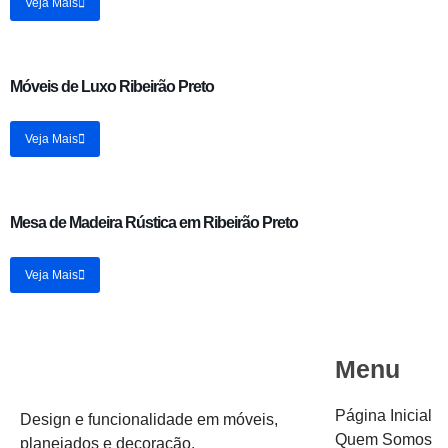
Veja Mais
Móveis de Luxo Ribeirão Preto
Veja Mais
Mesa de Madeira Rústica em Ribeirão Preto
Veja Mais
Menu
Página Inicial
Design e funcionalidade em móveis,
Quem Somos
planejados e decoração.