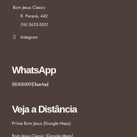
Bom Jesus Classic
R. Paraná, 442
(16) 3633-5051
Instagram
WhatsApp
(16) 3633-5051 [Clique Aqui]
Veja a Distância
Prime Bom Jesus [Google Maps]
Bom Jesus Classic [Google Maps]