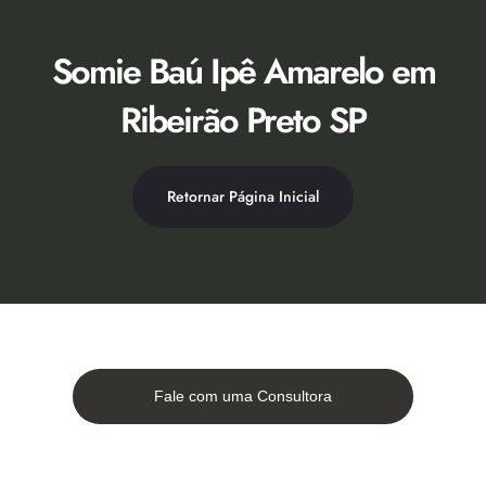
Ir
para
o
Somie Baú Ipê Amarelo em
conteúdo
Ribeirão Preto SP
Retornar Página Inicial
Fale com uma Consultora