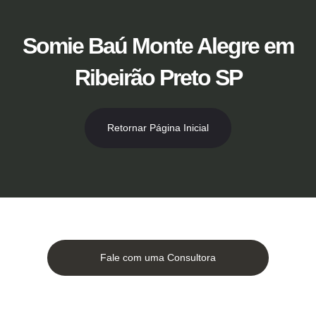
Ir
para
o
Somie Baú Monte Alegre em
conteúdo
Ribeirão Preto SP
Retornar Página Inicial
Fale com uma Consultora