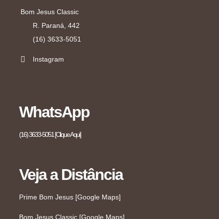
Bom Jesus Classic
R. Paraná, 442
(16) 3633-5051
Instagram
WhatsApp
(16) 3633-5051 [Clique Aqui]
Veja a Distância
Prime Bom Jesus [Google Maps]
Bom Jesus Classic [Google Maps]