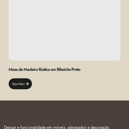
Mesa de Madeira Rústica em Ribeirão Preto
Veja Mais
Design e funcionalidade em móveis, planejados e decoração.