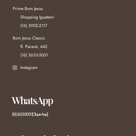
Prime Bom Jesus
Shopping Iguatemi
(16) 3902-2117
Bom Jesus Classic
R. Paraná, 442
(16) 3633-5051
Instagram
WhatsApp
(16) 3633-5051 [Clique Aqui]