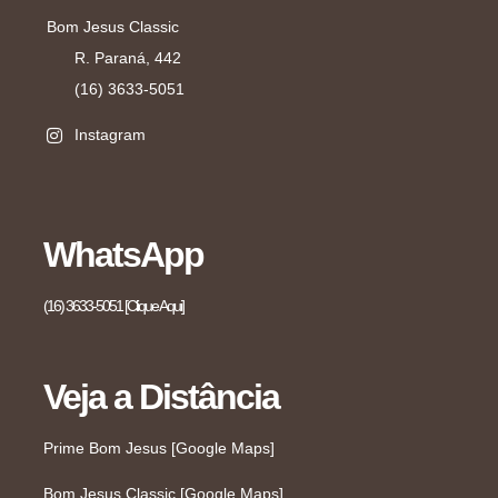
Bom Jesus Classic
R. Paraná, 442
(16) 3633-5051
Instagram
WhatsApp
(16) 3633-5051 [Clique Aqui]
Veja a Distância
Prime Bom Jesus [Google Maps]
Bom Jesus Classic [Google Maps]