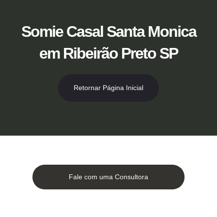
Ir
para
o
Somie Casal Santa Monica
conteúdo
em Ribeirão Preto SP
Retornar Página Inicial
Fale com uma Consultora