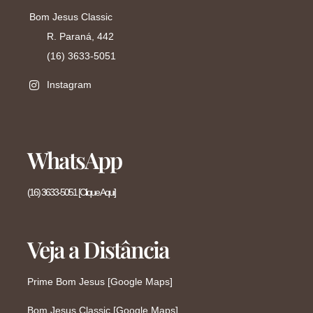
Bom Jesus Classic
R. Paraná, 442
(16) 3633-5051
Instagram
WhatsApp
(16) 3633-5051 [Clique Aqui]
Veja a Distância
Prime Bom Jesus [Google Maps]
Bom Jesus Classic [Google Maps]