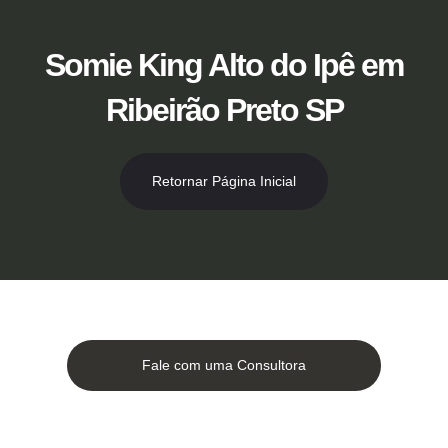
Ir
para
o
Somie King Alto do Ipê em
conteúdo
Ribeirão Preto SP
Retornar Página Inicial
Fale com uma Consultora