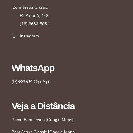
Bom Jesus Classic
R. Paraná, 442
(16) 3633-5051
Instagram
WhatsApp
(16) 3633-5051 [Clique Aqui]
Veja a Distância
Prime Bom Jesus [Google Maps]
Bom Jesus Classic [Google Maps]