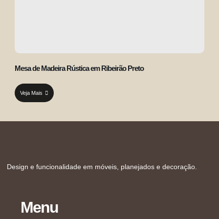
Mesa de Madeira Rústica em Ribeirão Preto
Veja Mais
Design e funcionalidade em móveis, planejados e decoração.
Menu