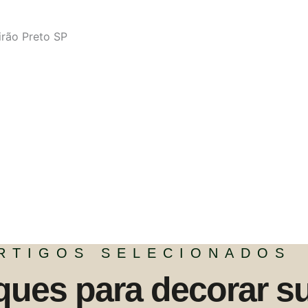
rão Preto SP
RTIGOS SELECIONADOS
ques para decorar s