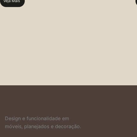
Veja Mais
Design e funcionalidade em
móveis, planejados e decoração.