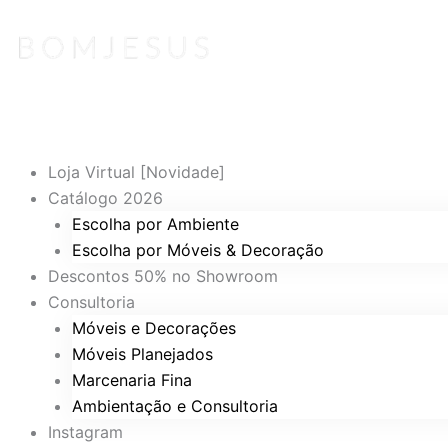
Ir
para
o
conteúdo
Loja Virtual [Novidade]
Catálogo 2026
Escolha por Ambiente
Escolha por Móveis & Decoração
Descontos 50% no Showroom
Consultoria
Móveis e Decorações
Móveis Planejados
Marcenaria Fina
Ambientação e Consultoria
Instagram