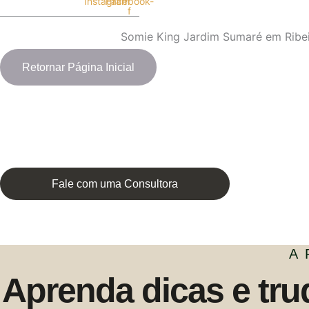
Instagram
Facebook-
f
Somie King Jardim Sumaré em Ribei
Retornar Página Inicial
Fale com uma Consultora
A
Aprenda dicas e tru