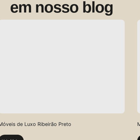
em nosso blog
Móveis de Luxo Ribeirão Preto
M