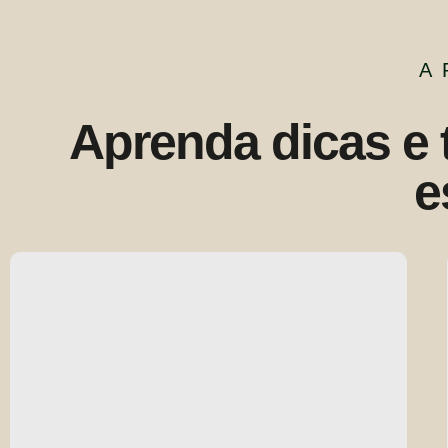
A
Aprenda dicas e 
e