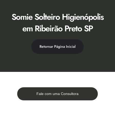
Ir
para
o
Somie Solteiro Higienópolis
conteúdo
em Ribeirão Preto SP
Retornar Página Inicial
Fale com uma Consultora