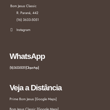
Bom Jesus Classic
R. Paraná, 442
(16) 3633-5051
Instagram
WhatsApp
(16) 3633-5051 [Clique Aqui]
Veja a Distância
Prime Bom Jesus [Google Maps]
Bom Jesus Classic [Google Maps]