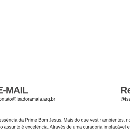
E-MAIL
Re
ontato@isadoramaia.arq.br
@is
a essência da Prime Bom Jesus. Mais do que vestir ambientes, 
o assunto é excelência. Através de uma curadoria implacável e