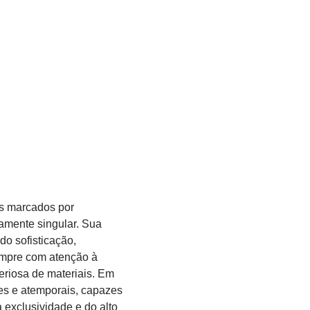
os marcados por
ramente singular. Sua
o sofisticação,
empre com atenção à
eriosa de materiais. Em
es e atemporais, capazes
 exclusividade e do alto