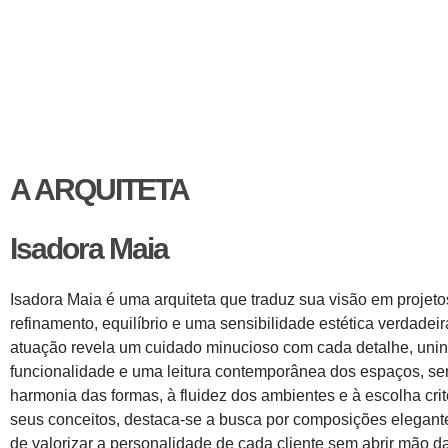
A ARQUITETA
Isadora Maia
Isadora Maia é uma arquiteta que traduz sua visão em projet
refinamento, equilíbrio e uma sensibilidade estética verdadei
atuação revela um cuidado minucioso com cada detalhe, unind
funcionalidade e uma leitura contemporânea dos espaços, s
harmonia das formas, à fluidez dos ambientes e à escolha crit
seus conceitos, destaca-se a busca por composições elegant
de valorizar a personalidade de cada cliente sem abrir mão da